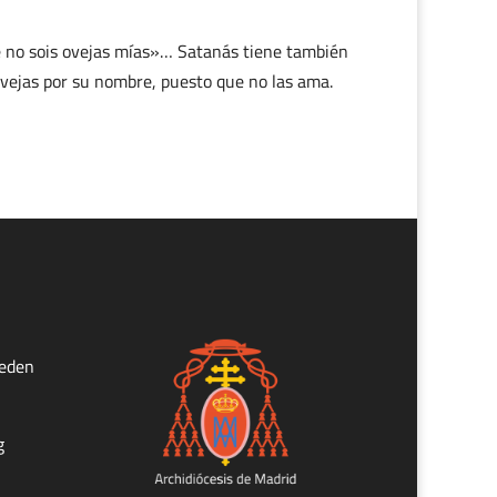
e no sois ovejas mías»… Satanás tiene también
 ovejas por su nombre, puesto que no las ama.
ueden
g