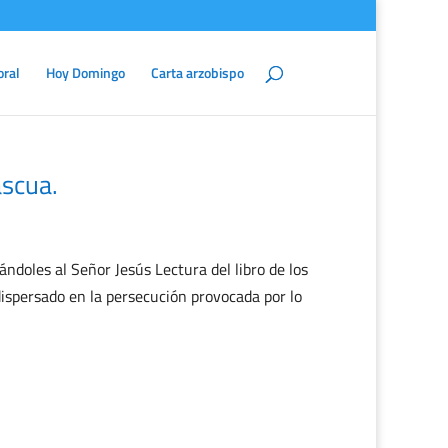
oral
Hoy Domingo
Carta arzobispo
scua.
doles al Señor Jesús Lectura del libro de los
dispersado en la persecución provocada por lo