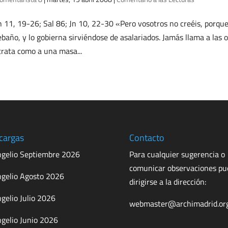
 11, 19-26; Sal 86; Jn 10, 22-30 «Pero vosotros no creéis, porqu
ebaño, y lo gobierna sirviéndose de asalariados. Jamás llama a las
trata como a una masa...
cargas
Contacto
gelio Septiembre 2026
Para cualquier sugerencia o
comunicar observaciones p
gelio Agosto 2026
dirigirse a la dirección:
gelio Julio 2026
webmaster@archimadrid.or
gelio Junio 2026