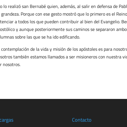
o lo realizó san Bernabé quien, además, al salir en defensa de Pab
 grandeza. Porque con ese gesto mostró que lo primero es el Reino d
tenciar a todos los que pueden contribuir al bien del Evangelio. B
ostólico y aunque posteriormente sus caminos se separaron ambos 
lumnas sobre las que se ha ido edificando.
 contemplación de la vida y misión de los apóstoles es para nosotr
sotros también estamos llamados a ser misioneros con nuestra vid
r nosotros.
cargas
Contacto