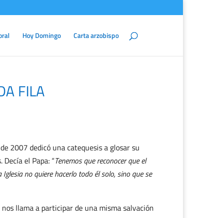
oral
Hoy Domingo
Carta arzobispo
A FILA
 de 2007 dedicó una catequesis a glosar su
 Decía el Papa: “
Tenemos que reconocer que el
Iglesia no quiere hacerlo todo él solo, sino que se
e nos llama a participar de una misma salvación