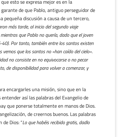
n que esto se expresa mejor es en la
el garante de que Pablo, antiguo perseguidor de
na pequeña discusión a causa de un tercero,
ron más tarde, al inicio del segundo viaje
ientras que Pablo no quería, dado que el joven
6-40). Por tanto, también entre los santos existen
s vemos que los santos no «han caído del cielo».
dad no consiste en no equivocarse o no pecar
to, de disponibilidad para volver a comenzar, y
ara encargarles una misión, sino que en la
entender así las palabras del Evangelio de
e hay que ponerse totalmente en manos de Dios.
ngelización, de creernos buenos. Las palabras
 de Dios: “
Lo que habéis recibido gratis, dadlo