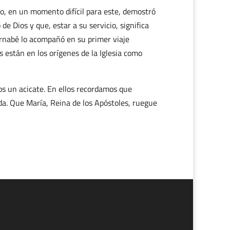
lo, en un momento difícil para este, demostró
e Dios y que, estar a su servicio, significa
ernabé lo acompañó en su primer viaje
están en los orígenes de la Iglesia como
os un acicate. En ellos recordamos que
a. Que María, Reina de los Apóstoles, ruegue