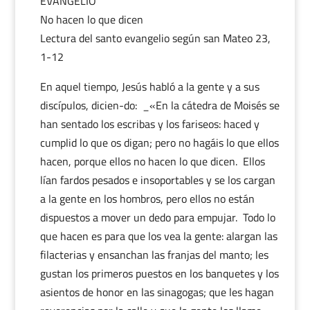
EVANGELIO
No hacen lo que dicen
Lectura del santo evangelio según san Mateo 23,
1-12
En aquel tiempo, Jesús habló a la gente y a sus
discípulos, dicien-do: _«En la cátedra de Moisés se
han sentado los escribas y los fariseos: haced y
cumplid lo que os digan; pero no hagáis lo que ellos
hacen, porque ellos no hacen lo que dicen. Ellos
lían fardos pesados e insoportables y se los cargan
a la gente en los hombros, pero ellos no están
dispuestos a mover un dedo para empujar. Todo lo
que hacen es para que los vea la gente: alargan las
filacterias y ensanchan las franjas del manto; les
gustan los primeros puestos en los banquetes y los
asientos de honor en las sinagogas; que les hagan