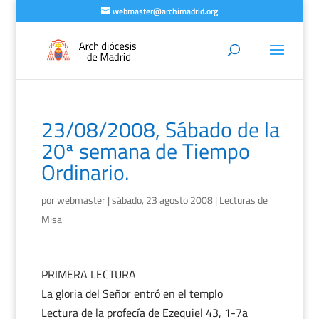
webmaster@archimadrid.org
23/08/2008, Sábado de la
20ª semana de Tiempo
Ordinario.
por
webmaster
|
sábado, 23 agosto 2008
|
Lecturas de
Misa
PRIMERA LECTURA
La gloria del Señor entró en el templo
Lectura de la profecía de Ezequiel 43, 1-7a