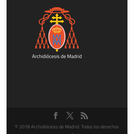
© 2018 Archidiócesis de Madrid. Todos los derechos