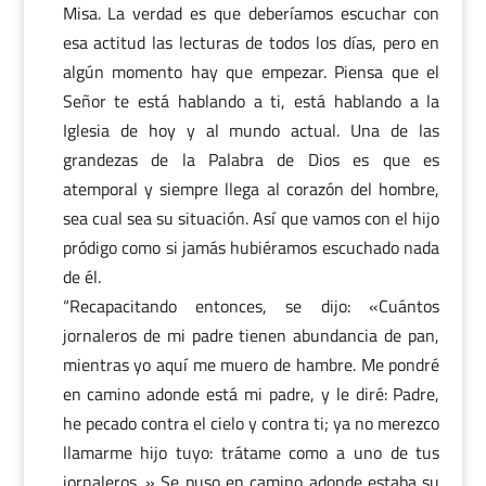
Misa. La verdad es que deberíamos escuchar con
esa actitud las lecturas de todos los días, pero en
algún momento hay que empezar. Piensa que el
Señor te está hablando a ti, está hablando a la
Iglesia de hoy y al mundo actual. Una de las
grandezas de la Palabra de Dios es que es
atemporal y siempre llega al corazón del hombre,
sea cual sea su situación. Así que vamos con el hijo
pródigo como si jamás hubiéramos escuchado nada
de él.
“Recapacitando entonces, se dijo: «Cuántos
jornaleros de mi padre tienen abundancia de pan,
mientras yo aquí me muero de hambre. Me pondré
en camino adonde está mi padre, y le diré: Padre,
he pecado contra el cielo y contra ti; ya no merezco
llamarme hijo tuyo: trátame como a uno de tus
jornaleros. » Se puso en camino adonde estaba su