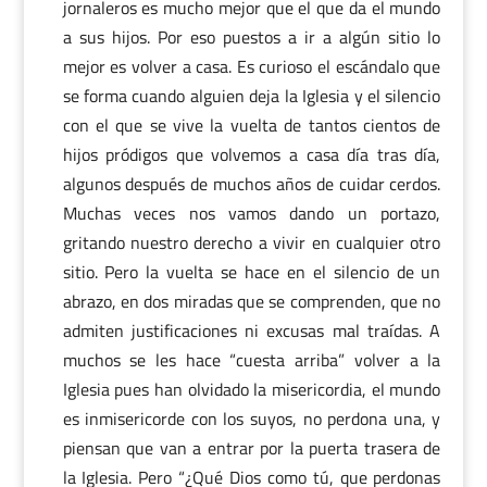
jornaleros es mucho mejor que el que da el mundo
a sus hijos. Por eso puestos a ir a algún sitio lo
mejor es volver a casa. Es curioso el escándalo que
se forma cuando alguien deja la Iglesia y el silencio
con el que se vive la vuelta de tantos cientos de
hijos pródigos que volvemos a casa día tras día,
algunos después de muchos años de cuidar cerdos.
Muchas veces nos vamos dando un portazo,
gritando nuestro derecho a vivir en cualquier otro
sitio. Pero la vuelta se hace en el silencio de un
abrazo, en dos miradas que se comprenden, que no
admiten justificaciones ni excusas mal traídas. A
muchos se les hace “cuesta arriba” volver a la
Iglesia pues han olvidado la misericordia, el mundo
es inmisericorde con los suyos, no perdona una, y
piensan que van a entrar por la puerta trasera de
la Iglesia. Pero “¿Qué Dios como tú, que perdonas