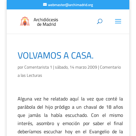
webmaster@archimadrid.org
VOLVAMOS A CASA.
por
Comentarista 1
|
sábado, 14 marzo 2009
|
Comentario
a las Lecturas
Alguna vez he relatado aquí la vez que conté la
parábola del hijo pródigo a un chaval de 18 años
que jamás la había escuchado. Con el mismo
interés, asombro y emoción por saber el final
deberíamos escuchar hoy en el Evangelio de la