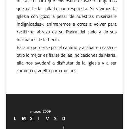
hiciste tu para que volviesen a casa? Y tengamos
que darle la callada por respuesta. Si vivimos la
Iglesia con gozo, a pesar de nuestras miserias e
indignidades-, animaremos a otros a volver para
recibir el abrazo de su Padre del cielo y de sus
hermanos de la tierra.
Para no perderse por el camino y acabar en casa de
otro lo mejor es fiarse de las indicaciones de María,
ella nos ayudará a disfrutar de la Iglesia y a ser
camino de vuelta para muchos.
marzo 2009
L
M
X
J
V
S
D
1