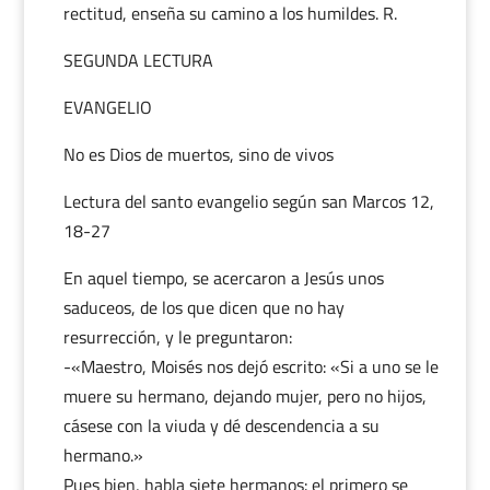
rectitud, enseña su camino a los humildes. R.
SEGUNDA LECTURA
EVANGELIO
No es Dios de muertos, sino de vivos
Lectura del santo evangelio según san Marcos 12,
18-27
En aquel tiempo, se acercaron a Jesús unos
saduceos, de los que dicen que no hay
resurrección, y le preguntaron:
-«Maestro, Moisés nos dejó escrito: «Si a uno se le
muere su hermano, dejando mujer, pero no hijos,
cásese con la viuda y dé descendencia a su
hermano.»
Pues bien, habla siete hermanos: el primero se