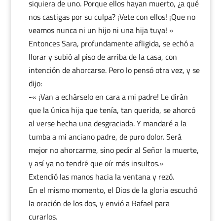
siquiera de uno. Porque ellos hayan muerto, ¿a qué
nos castigas por su culpa? ¡Vete con ellos! ¡Que no
veamos nunca ni un hijo ni una hija tuya! »
Entonces Sara, profundamente afligida, se echó a
llorar y subió al piso de arriba de la casa, con
intención de ahorcarse. Pero lo pensó otra vez, y se
dijo:
-« ¡Van a echárselo en cara a mi padre! Le dirán
que la única hija que tenía, tan querida, se ahorcó
al verse hecha una desgraciada. Y mandaré a la
tumba a mi anciano padre, de puro dolor. Será
mejor no ahorcarme, sino pedir al Señor la muerte,
y así ya no tendré que oír más insultos.»
Extendió las manos hacia la ventana y rezó.
En el mismo momento, el Dios de la gloria escuchó
la oración de los dos, y envió a Rafael para
curarlos.