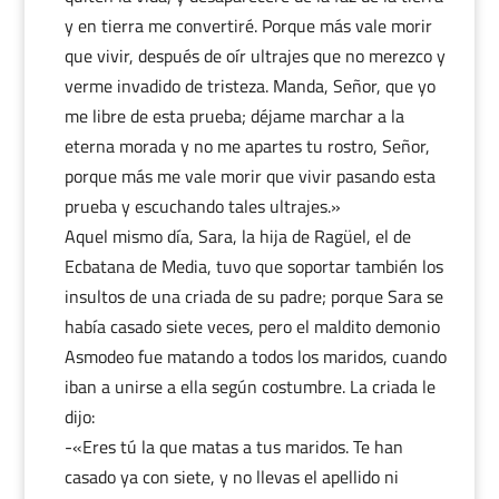
y en tierra me convertiré. Porque más vale morir
que vivir, después de oír ultrajes que no merezco y
verme invadido de tristeza. Manda, Señor, que yo
me libre de esta prueba; déjame marchar a la
eterna morada y no me apartes tu rostro, Señor,
porque más me vale morir que vivir pasando esta
prueba y escuchando tales ultrajes.»
Aquel mismo día, Sara, la hija de Ragüel, el de
Ecbatana de Media, tuvo que soportar también los
insultos de una criada de su padre; porque Sara se
había casado siete veces, pero el maldito demonio
Asmodeo fue matando a todos los maridos, cuando
iban a unirse a ella según costumbre. La criada le
dijo:
-«Eres tú la que matas a tus maridos. Te han
casado ya con siete, y no llevas el apellido ni