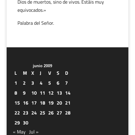
Dios de muertos, sino de vivos. Estáis muy
equivocados.»
Palabra del Señor.
junio 2009
L
M
X
J
V
S
D
1
2
3
4
5
6
7
8
9
10
11
12
13
14
15
16
17
18
19
20
21
22
23
24
25
26
27
28
29
30
« May
Jul »