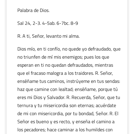
Palabra de Dios.
Sal 24, 2-3. 4-5ab. 6-7bc. 8-9
R. A ti, Señor, levanto mi alma.
Dios mío, en ti confío, no quede yo defraudado, que
no triunfen de mí mis enemigos; pues los que
esperan en ti no quedan defraudados, mientras
que el fracaso malogra a los traidores. R. Señor,
enséñame tus caminos, instrúyeme en tus sendas:
haz que camine con lealtad; enséñame, porque tú
eres mi Dios y Salvador. R. Recuerda, Señor, que tu
ternura y tu misericordia son eternas; acuérdate
de mi con misericordia, por tu bondad, Señor. R. El
Señor es bueno y es recto, y enseña el camino a
los pecadores; hace caminar a los humildes con