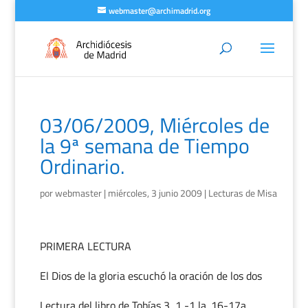
webmaster@archimadrid.org
03/06/2009, Miércoles de
la 9ª semana de Tiempo
Ordinario.
por
webmaster
|
miércoles, 3 junio 2009
|
Lecturas de Misa
PRIMERA LECTURA
El Dios de la gloria escuchó la oración de los dos
Lectura del libro de Tobías 3, 1 -1 la. 16-17a