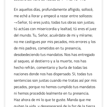
En aquellos días, profundamente afligido, sollocé,
me eché a llorar y empecé a rezar entre sollozos:
-«Señor, tú eres justo, todas tus obras son justas;
tú actúas con misericordia y lealtad, tú eres el juez
del mundo. Tu, Señor, acuérdate de mi y mírame;
no me castigues por mis pecados, mis errores y los
de mis padres, cometidos en tu presencia,
desobedeciendo tus mandatos. Nos has entregado
al saqueo, al destierro y a la muerte, nos has
hecho refrán, comentario y burla de todas las
naciones donde nos has dispersado. SI, todas tus
sentencias son justas cuando me tratas así por mis
pecados, porque no hemos cumplido tus mandatos
ni hemos procedido lealmente en tu presencia.
Haz ahora de mi lo que te guste. Manda que me
quiten la vida, y desapareceré de la faz de la tierra