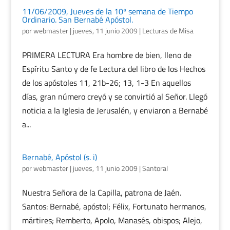
11/06/2009, Jueves de la 10ª semana de Tiempo
Ordinario. San Bernabé Apóstol.
por
webmaster
|
jueves, 11 junio 2009
|
Lecturas de Misa
PRIMERA LECTURA Era hombre de bien, lleno de
Espíritu Santo y de fe Lectura del libro de los Hechos
de los apóstoles 11, 21b-26; 13, 1-3 En aquellos
días, gran número creyó y se convirtió al Señor. Llegó
noticia a la Iglesia de Jerusalén, y enviaron a Bernabé
a...
Bernabé, Apóstol (s. i)
por
webmaster
|
jueves, 11 junio 2009
|
Santoral
Nuestra Señora de la Capilla, patrona de Jaén.
Santos: Bernabé, apóstol; Félix, Fortunato hermanos,
mártires; Remberto, Apolo, Manasés, obispos; Alejo,