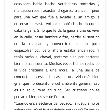
ocasiones había hecho verdaderas tonterías y
maldades: robar, asustar, drogarse, traficar,… peor
para una vez que fue a ayudar a un amigo le
encerraron. Hasta entonces había hecho lo que le
daba la gana (si lo que le da la gana a uno es vivir
en la calle, pasar hambre y frío, perder el sentido
de la realidad y convertirse en un poco
esquizofrénico), pero ahora estaba encerrado. Y
tenía razón el chaval, portarse bien por portarse
bien no trae cuenta. Muchas veces hemos reducido
la vida cristiana a una moral, a una serie de
conductas no escandalosas o a una vida más bien
gris, que no desentone del ambiente general. Eso
es un rollo, muy aburrido. Ser cristiano no es
portarse bien, es ser de Cristo.
“Cuando erais esclavos del pecado, la justicia no os
gobernaba. ¿Qué frutos dabais entonces? Frutos de