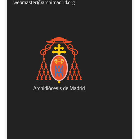
webmaster@archimadrid.org