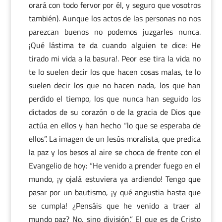
orará con todo fervor por él, y seguro que vosotros
también). Aunque los actos de las personas no nos
parezcan buenos no podemos juzgarles nunca.
¡Qué lástima te da cuando alguien te dice: He
tirado mi vida a la basura!. Peor ese tira la vida no
te lo suelen decir los que hacen cosas malas, te lo
suelen decir los que no hacen nada, los que han
perdido el tiempo, los que nunca han seguido los
dictados de su corazón o de la gracia de Dios que
actúa en ellos y han hecho “lo que se esperaba de
ellos”. La imagen de un Jesús moralista, que predica
la paz y los besos al aire se choca de frente con el
Evangelio de hoy: “He venido a prender fuego en el
mundo, ¡y ojalá estuviera ya ardiendo! Tengo que
pasar por un bautismo, ¡y qué angustia hasta que
se cumpla! ¿Pensáis que he venido a traer al
mundo paz? No, sino división.” El que es de Cristo