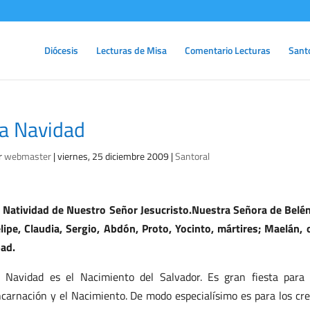
Diócesis
Lecturas de Misa
Comentario Lecturas
Sant
a Navidad
r
webmaster
|
viernes, 25 diciembre 2009
|
Santoral
 Natividad de Nuestro Señor Jesucristo.Nuestra Señora de Belén
lipe, Claudia, Sergio, Abdón, Proto, Yocinto, mártires; Maelán,
ad.
 Navidad es el Nacimiento del Salvador. Es gran fiesta para
carnación y el Nacimiento. De modo especialísimo es para los cre