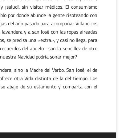
y ¡salud!, sin visitar médicos. El consumismo
ueblo por donde abunde la gente risoteando con
ajas del año pasado para acompañar Villancicos
n lavandera y a san José con las ropas aireadas
s; se precisa una «extra», y casi no llega, para
–recuerdos del abuelo– son la sencillez de otro
e nuestra Navidad podría sonar mejor?
dera, sino la Madre del Verbo. San José, el de
 ofrece otra Vida distinta de la del tiempo. Los
do se abaje de su estamento y comparta con el