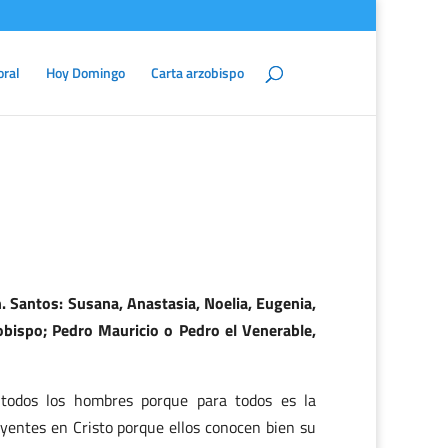
oral
Hoy Domingo
Carta arzobispo
. Santos: Susana, Anastasia, Noelia, Eugenia,
 obispo; Pedro Mauricio o Pedro el Venerable,
 todos los hombres porque para todos es la
yentes en Cristo porque ellos conocen bien su