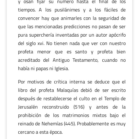
y osan fijar su número hasta el final de los
tiempos. A los pusilánimes y a los fáciles de
convencer hay que animarles con la seguridad de
que las mencionadas predicciones no pasan de ser
pura superchería inventadas por un autor apócrifo
del siglo xvi. No tienen nada que ver con nuestro
profeta menor que es santo y profeta bien
acreditado del Antiguo Testamento, cuando no
había ni papas ni Iglesia.
Por motivos de crítica interna se deduce que el
libro del profeta Malaquías debió de ser escrito
después de restablecerse el culto en el Templo de
Jerusalén reconstruido (516) y antes de la
prohibición de los matrimonios mixtos bajo el
reinado de Nehemías (445). Probablemente es muy
cercano a esta época.