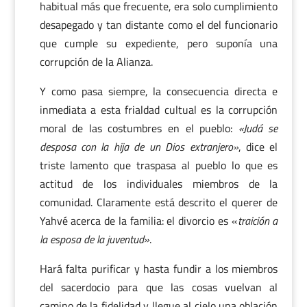
habitual más que frecuente, era solo cumplimiento
desapegado y tan distante como el del funcionario
que cumple su expediente, pero suponía una
corrupción de la Alianza.
Y como pasa siempre, la consecuencia directa e
inmediata a esta frialdad cultual es la corrupción
moral de las costumbres en el pueblo:
«Judá se
desposa con la hija de un Dios extranjero»
, dice el
triste lamento que traspasa al pueblo lo que es
actitud de los individuales miembros de la
comunidad. Claramente está descrito el querer de
Yahvé acerca de la familia: el divorcio es «
traición a
la esposa de la juventud»
.
Hará falta purificar y hasta fundir a los miembros
del sacerdocio para que las cosas vuelvan al
camino de la fidelidad y llegue al cielo una oblación