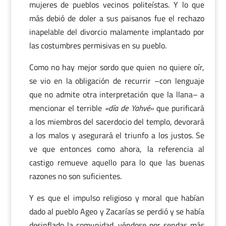
mujeres de pueblos vecinos politeístas. Y lo que
más debió de doler a sus paisanos fue el rechazo
inapelable del divorcio malamente implantado por
las costumbres permisivas en su pueblo.
Como no hay mejor sordo que quien no quiere oír,
se vio en la obligación de recurrir –con lenguaje
que no admite otra interpretación que la llana– a
mencionar el terrible
«día de Yahvé»
que purificará
a los miembros del sacerdocio del templo, devorará
a los malos y asegurará el triunfo a los justos. Se
ve que entonces como ahora, la referencia al
castigo remueve aquello para lo que las buenas
razones no son suficientes.
Y es que el impulso religioso y moral que habían
dado al pueblo Ageo y Zacarías se perdió y se había
desinflado la comunidad, yéndose por sendas más