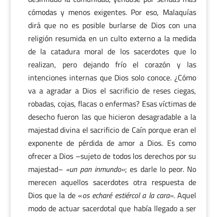
cómodas y menos exigentes. Por eso, Malaquías
dirá que no es posible burlarse de Dios con una
religión resumida en un culto externo a la medida
de la catadura moral de los sacerdotes que lo
realizan, pero dejando frío el corazón y las
intenciones internas que Dios solo conoce. ¿Cómo
va a agradar a Dios el sacrificio de reses ciegas,
robadas, cojas, flacas o enfermas? Esas víctimas de
desecho fueron las que hicieron desagradable a la
majestad divina el sacrificio de Caín porque eran el
exponente de pérdida de amor a Dios. Es como
ofrecer a Dios –sujeto de todos los derechos por su
majestad–
«un pan inmundo»
; es darle lo peor. No
merecen aquellos sacerdotes otra respuesta de
Dios que la de «
os echaré estiércol a la cara».
Aquel
modo de actuar sacerdotal que había llegado a ser