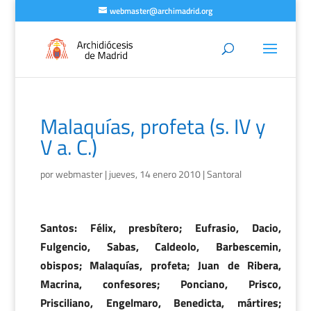
webmaster@archimadrid.org
Malaquías, profeta (s. IV y
V a. C.)
por
webmaster
|
jueves, 14 enero 2010
|
Santoral
Santos: Félix, presbítero; Eufrasio, Dacio,
Fulgencio, Sabas, Caldeolo, Barbescemin,
obispos; Malaquías, profeta; Juan de Ribera,
Macrina, confesores; Ponciano, Prisco,
Prisciliano, Engelmaro, Benedicta, mártires;