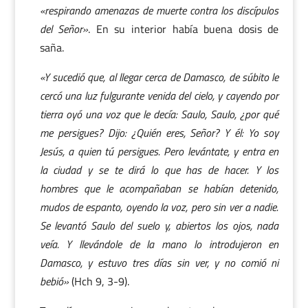
«respirando amenazas de muerte contra los discípulos
del Señor»
. En su interior había buena dosis de
saña.
«Y sucedió que, al llegar cerca de Damasco, de súbito le
cercó una luz fulgurante venida del cielo, y cayendo por
tierra oyó una voz que le decía: Saulo, Saulo, ¿por qué
me persigues? Dijo: ¿Quién eres, Señor? Y él: Yo soy
Jesús, a quien tú persigues. Pero levántate, y entra en
la ciudad y se te dirá lo que has de hacer. Y los
hombres que le acompañaban se habían detenido,
mudos de espanto, oyendo la voz, pero sin ver a nadie.
Se levantó Saulo del suelo y, abiertos los ojos, nada
veía. Y llevándole de la mano lo introdujeron en
Damasco, y estuvo tres días sin ver, y no comió ni
bebió»
(Hch 9, 3-9).