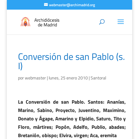
webmaster@archimadrid.org
Conversión de san Pablo (s.
I)
por
webmaster
|
lunes, 25 enero 2010
|
Santoral
La Conversión de san Pablo. Santos: Ananías,
Marino, Sabino, Proyecto, Juventino, Maximino,
Donato y Ágape, Amarino y Elpidio, Saturo, Tito y
Floro, mártires; Popón, Adelfo, Publio, abades;
Bretanión, obispo; Elvira, virgen; Aca, eremita