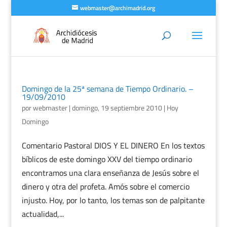
webmaster@archimadrid.org
Domingo de la 25ª semana de Tiempo Ordinario. –
19/09/2010
por
webmaster
|
domingo, 19 septiembre 2010
|
Hoy
Domingo
Comentario Pastoral DIOS Y EL DINERO En los textos
bíblicos de este domingo XXV del tiempo ordinario
encontramos una clara enseñanza de Jesús sobre el
dinero y otra del profeta. Amós sobre el comercio
injusto. Hoy, por lo tanto, los temas son de palpitante
actualidad,...