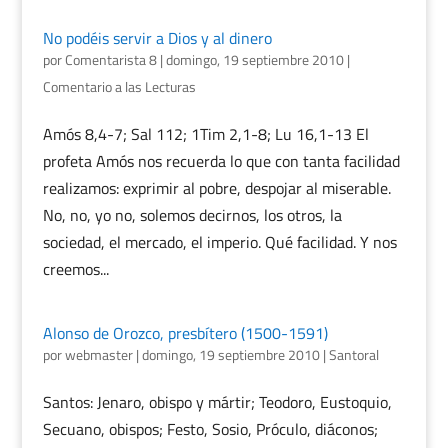
No podéis servir a Dios y al dinero
por
Comentarista 8
|
domingo, 19 septiembre 2010
|
Comentario a las Lecturas
Amós 8,4-7; Sal 112; 1Tim 2,1-8; Lu 16,1-13 El
profeta Amós nos recuerda lo que con tanta facilidad
realizamos: exprimir al pobre, despojar al miserable.
No, no, yo no, solemos decirnos, los otros, la
sociedad, el mercado, el imperio. Qué facilidad. Y nos
creemos...
Alonso de Orozco, presbítero (1500-1591)
por
webmaster
|
domingo, 19 septiembre 2010
|
Santoral
Santos: Jenaro, obispo y mártir; Teodoro, Eustoquio,
Secuano, obispos; Festo, Sosio, Próculo, diáconos;