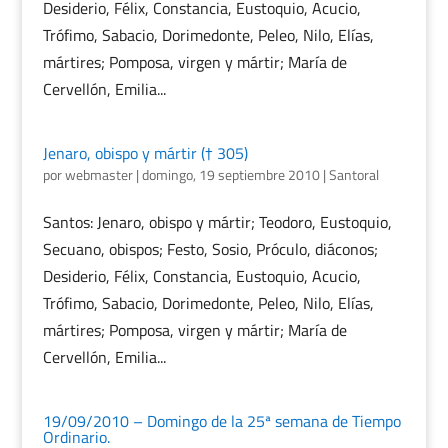
Desiderio, Félix, Constancia, Eustoquio, Acucio,
Trófimo, Sabacio, Dorimedonte, Peleo, Nilo, Elías,
mártires; Pomposa, virgen y mártir; María de
Cervellón, Emilia...
Jenaro, obispo y mártir († 305)
por
webmaster
|
domingo, 19 septiembre 2010
|
Santoral
Santos: Jenaro, obispo y mártir; Teodoro, Eustoquio,
Secuano, obispos; Festo, Sosio, Próculo, diáconos;
Desiderio, Félix, Constancia, Eustoquio, Acucio,
Trófimo, Sabacio, Dorimedonte, Peleo, Nilo, Elías,
mártires; Pomposa, virgen y mártir; María de
Cervellón, Emilia...
19/09/2010 – Domingo de la 25ª semana de Tiempo
Ordinario.