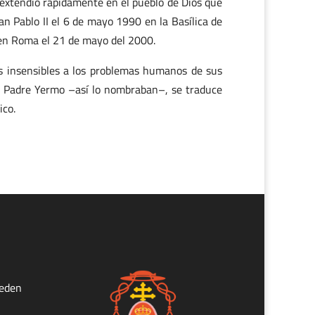
extendió rápidamente en el pueblo de Dios que
uan Pablo II el 6 de mayo 1990 en la Basílica de
en Roma el 21 de mayo del 2000.
s insensibles a los problemas humanos de sus
 Padre Yermo –así lo nombraban–, se traduce
ico.
ueden