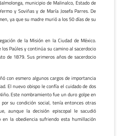
Jalmolonga, municipio de Malinalco, Estado de
Yermo y Soviñas y de María Josefa Parres. De
rmen, ya que su madre murió a los 50 días de su
regación de la Misión en la Ciudad de México.
de los Paúles y continúa su camino al sacerdocio
osto de 1879. Sus primeros años de sacerdocio
eñó con esmero algunos cargos de importancia
ad. El nuevo obispo le confía el cuidado de dos
to Niño. Este nombramiento fue un duro golpe en
 por su condición social, tenía entonces otras
ue, aunque la decisión episcopal le sacudió
 en la obediencia sufriendo esta humillación