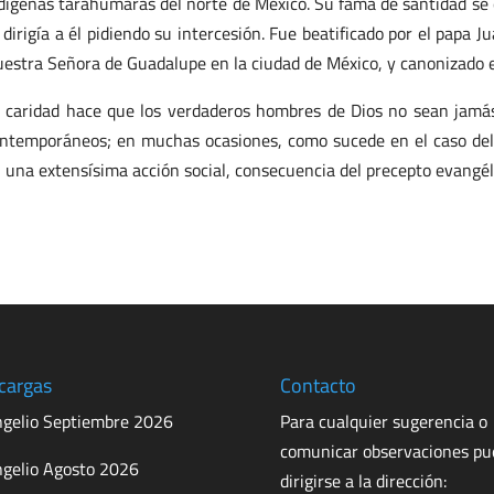
dígenas tarahumaras del norte de México. Su fama de santidad se 
 dirigía a él pidiendo su intercesión. Fue beatificado por el papa J
estra Señora de Guadalupe en la ciudad de México, y canonizado 
 caridad hace que los verdaderos hombres de Dios no sean jamá
ntemporáneos; en muchas ocasiones, como sucede en el caso del
 una extensísima acción social, consecuencia del precepto evangél
cargas
Contacto
gelio Septiembre 2026
Para cualquier sugerencia o
comunicar observaciones p
gelio Agosto 2026
dirigirse a la dirección: