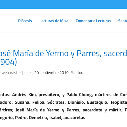
Diócesis
Lecturas de Misa
Comentario Lecturas
Sant
osé María de Yermo y Parres, sacer
904)
r
webmaster
|
lunes, 20 septiembre 2010
|
Santoral
ntos: Andrés Kim, presbítero, y Pablo Chong, mártires de Corea
odoro, Susana, Felipa, Sócrates, Dionisio, Eustaquio, Teopista,
rtires; José María de Yermo y Parres, sacerdote y mártir; 
egorio, Pedro, Demetrio, Isabel, anacoretas