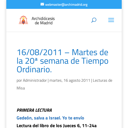
webmaster@archimadrid.org
16/08/2011 – Martes de
la 20ª semana de Tiempo
Ordinario.
por
Administrador
|
martes, 16 agosto 2011
|
Lecturas de
Misa
PRIMERA LECTURA
Gedeón, salva a Israel. Yo te envío
Lectura del libro de los Jueces 6, 11-24a