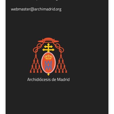
webmaster@archimadrid.org