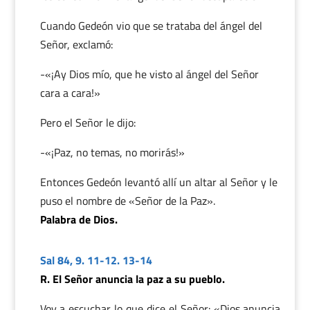
Cuando Gedeón vio que se trataba del ángel del
Señor, exclamó:
-«¡Ay Dios mío, que he visto al ángel del Señor
cara a cara!»
Pero el Señor le dijo:
-«¡Paz, no temas, no morirás!»
Entonces Gedeón levantó allí un altar al Señor y le
puso el nombre de «Señor de la Paz».
Palabra de Dios.
Sal 84, 9. 11-12. 13-14
R. El Señor anuncia la paz a su pueblo.
Voy a escuchar lo que dice el Señor: «Dios anuncia