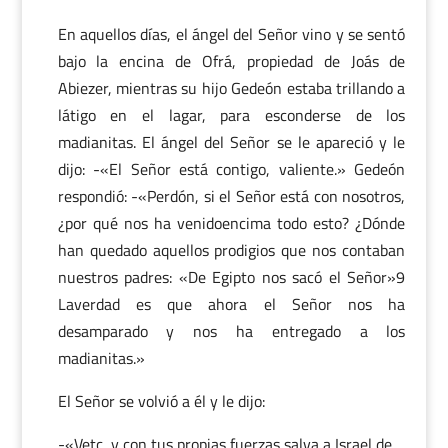
En aquellos días, el ángel del Señor vino y se sentó
bajo la encina de Ofrá, propiedad de Joás de
Abiezer, mientras su hijo Gedeón estaba trillando a
látigo en el lagar, para esconderse de los
madianitas. El ángel del Señor se le apareció y le
dijo: -«El Señor está contigo, valiente.» Gedeón
respondió: -«Perdón, si el Señor está con nosotros,
¿por qué nos ha venidoencima todo esto? ¿Dónde
han quedado aquellos prodigios que nos contaban
nuestros padres: «De Egipto nos sacó el Señor»9
Laverdad es que ahora el Señor nos ha
desamparado y nos ha entregado a los
madianitas.»
El Señor se volvió a él y le dijo:
-«Vetc, y con tus propias fuerzas salva a Israel de