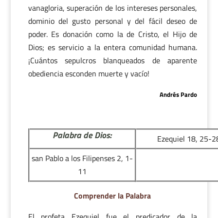
vanagloria, superación de los intereses personales,
dominio del gusto personal y del fácil deseo de
poder. Es donación como la de Cristo, el Hijo de
Dios; es servicio a la entera comunidad humana.
¡Cuántos sepulcros blanqueados de aparente
obediencia esconden muerte y vacío!
Andrés Pardo
Palabra de Dios:
Ezequiel 18, 25-2
san Pablo a los Filipenses 2, 1-
11
Comprender la Palabra
El profeta Ezequiel fue el predicador de la