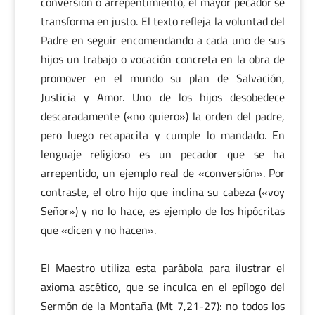
conversión o arrepentimiento, el mayor pecador se
transforma en justo. El texto refleja la voluntad del
Padre en seguir encomendando a cada uno de sus
hijos un trabajo o vocación concreta en la obra de
promover en el mundo su plan de Salvación,
Justicia y Amor. Uno de los hijos desobedece
descaradamente («no quiero») la orden del padre,
pero luego recapacita y cumple lo mandado. En
lenguaje religioso es un pecador que se ha
arrepentido, un ejemplo real de «conversión». Por
contraste, el otro hijo que inclina su cabeza («voy
Señor») y no lo hace, es ejemplo de los hipócritas
que «dicen y no hacen».
El Maestro utiliza esta parábola para ilustrar el
axioma ascético, que se inculca en el epílogo del
Sermón de la Montaña (Mt 7,21-27): no todos los