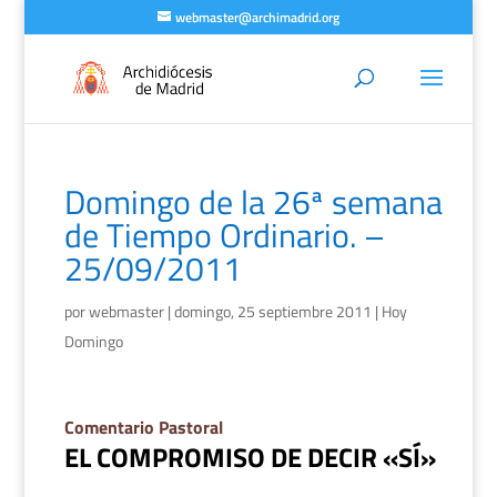
webmaster@archimadrid.org
Domingo de la 26ª semana
de Tiempo Ordinario. –
25/09/2011
por
webmaster
|
domingo, 25 septiembre 2011
|
Hoy
Domingo
Comentario Pastoral
EL COMPROMISO DE DECIR «SÍ»