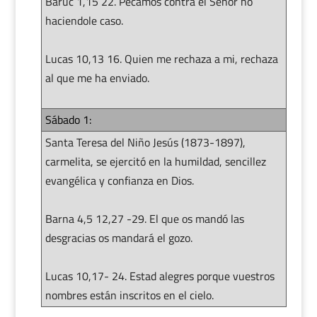
Baruc 1,15 22. Pecamos contra el Señor no
haciendole caso.
Lucas 10,13 16. Quien me rechaza a mi, rechaza
al que me ha enviado.
Sábado 1:
Santa Teresa del Niño Jesús (1873-1897),
carmelita, se ejercitó en la humildad, sencillez
evangélica y confianza en Dios.
Barna 4,5 12,27 -29. El que os mandó las
desgracias os mandará el gozo.
Lucas 10,17- 24. Estad alegres porque vuestros
nombres están inscritos en el cielo.