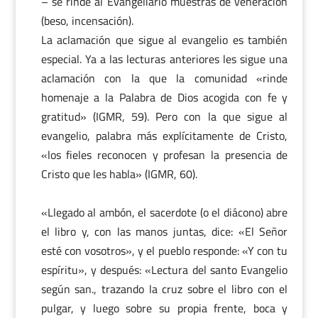
– se rinde al Evangeliario muestras de veneración
(beso, incensación).
La aclamación que sigue al evangelio es también
especial. Ya a las lecturas anteriores les sigue una
aclamación con la que la comunidad «rinde
homenaje a la Palabra de Dios acogida con fe y
gratitud» (IGMR, 59). Pero con la que sigue al
evangelio, palabra más explícitamente de Cristo,
«los fieles reconocen y profesan la presencia de
Cristo que les habla» (IGMR, 60).
«Llegado al ambón, el sacerdote (o el diácono) abre
el libro y, con las manos juntas, dice: «El Señor
esté con vosotros», y el pueblo responde: «Y con tu
espíritu», y después: «Lectura del santo Evangelio
según san., trazando la cruz sobre el libro con el
pulgar, y luego sobre su propia frente, boca y