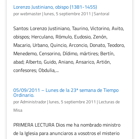
Lorenzo Justiniano, obispo (1381-1455)
por
webmaster
|
lunes, 5 septiembre 2011
|
Santoral
Santos: Lorenzo Justiniano, Taurino, Victorino, Avito,
obispos; Herculano, Rómulo, Eudosio, Zenón,
Macario, Urbano, Quincio, Arconcio, Donato, Teodoro,
Menedemo, Censorino, Dídimo, mártires; Bertín,
abad; Alberto, Guido, Aniano, Ansarico, Artión,
confesores; Obdulia,...
05/09/2011 – Lunes de la 23ª semana de Tiempo
Ordinario.
por
Administrador
|
lunes, 5 septiembre 2011
|
Lecturas de
Misa
PRIMERA LECTURA Dios me ha nombrado ministro
de la Iglesia para anunciaros a vosotros el misterio