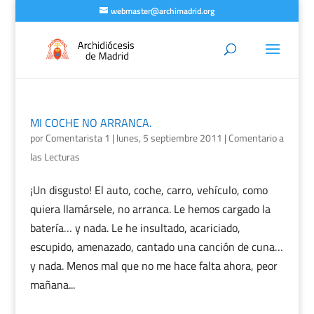
webmaster@archimadrid.org
MI COCHE NO ARRANCA.
por
Comentarista 1
|
lunes, 5 septiembre 2011
|
Comentario a
las Lecturas
¡Un disgusto! El auto, coche, carro, vehículo, como
quiera llamársele, no arranca. Le hemos cargado la
batería… y nada. Le he insultado, acariciado,
escupido, amenazado, cantado una canción de cuna…
y nada. Menos mal que no me hace falta ahora, peor
mañana...