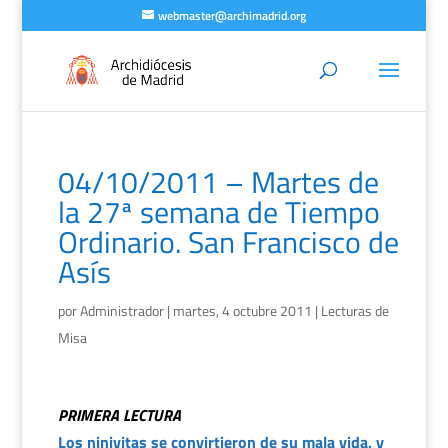
webmaster@archimadrid.org
04/10/2011 – Martes de
la 27ª semana de Tiempo
Ordinario. San Francisco de
Asís
por
Administrador
|
martes, 4 octubre 2011
|
Lecturas de
Misa
PRIMERA LECTURA
Los ninivitas se convirtieron de su mala vida, y