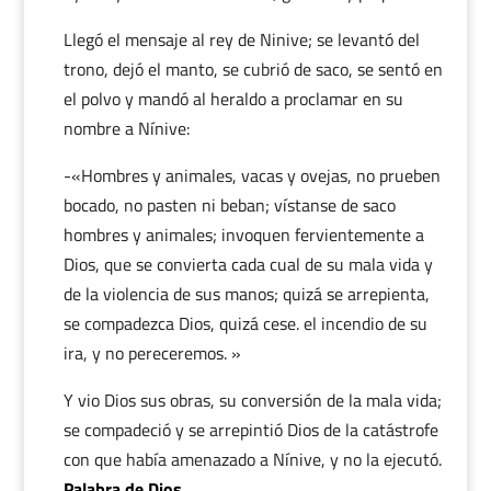
Llegó el mensaje al rey de Ninive; se levantó del
trono, dejó el manto, se cubrió de saco, se sentó en
el polvo y mandó al heraldo a proclamar en su
nombre a Nínive:
-«Hombres y animales, vacas y ovejas, no prueben
bocado, no pasten ni beban; vístanse de saco
hombres y animales; invoquen fervientemente a
Dios, que se convierta cada cual de su mala vida y
de la violencia de sus manos; quizá se arrepienta,
se compadezca Dios, quizá cese. el incendio de su
ira, y no pereceremos. »
Y vio Dios sus obras, su conversión de la mala vida;
se compadeció y se arrepintió Dios de la catástrofe
con que había amenazado a Nínive, y no la ejecutó.
Palabra de Dios.