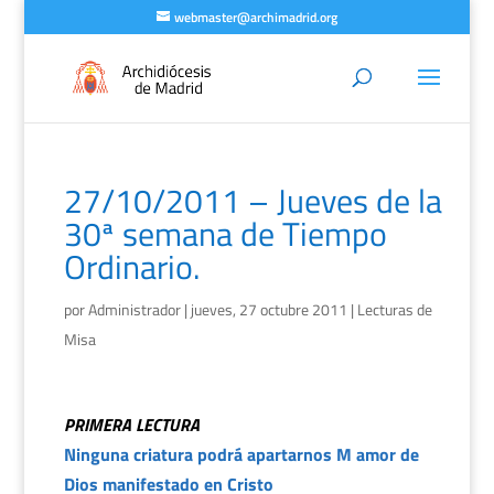
webmaster@archimadrid.org
27/10/2011 – Jueves de la
30ª semana de Tiempo
Ordinario.
por
Administrador
|
jueves, 27 octubre 2011
|
Lecturas de
Misa
PRIMERA LECTURA
Ninguna criatura podrá apartarnos M amor de
Dios manifestado en Cristo