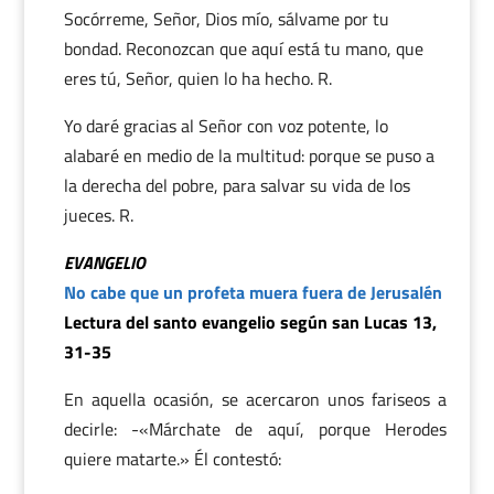
Socórreme, Señor, Dios mío, sálvame por tu
bondad. Reconozcan que aquí está tu mano, que
eres tú, Señor, quien lo ha hecho. R.
Yo daré gracias al Señor con voz potente, lo
alabaré en medio de la multitud: porque se puso a
la derecha del pobre, para salvar su vida de los
jueces. R.
EVANGELIO
No cabe que un profeta muera fuera de Jerusalén
Lectura del santo evangelio según san Lucas 13,
31-35
En aquella ocasión, se acercaron unos fariseos a
decirle: -«Márchate de aquí, porque Herodes
quiere matarte.» Él contestó: