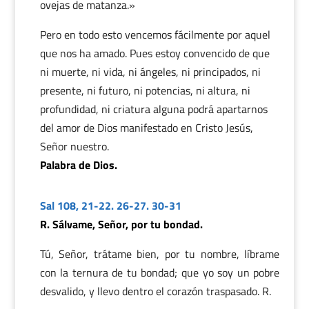
ovejas de matanza.»
Pero en todo esto vencemos fácilmente por aquel
que nos ha amado. Pues estoy convencido de que
ni muerte, ni vida, ni ángeles, ni principados, ni
presente, ni futuro, ni potencias, ni altura, ni
profundidad, ni criatura alguna podrá apartarnos
del amor de Dios manifestado en Cristo Jesús,
Señor nuestro.
Palabra de Dios.
Sal 108, 21-22. 26-27. 30-31
R. Sálvame, Señor, por tu bondad.
Tú, Señor, trátame bien, por tu nombre, líbrame
con la ternura de tu bondad; que yo soy un pobre
desvalido, y llevo dentro el corazón traspasado. R.