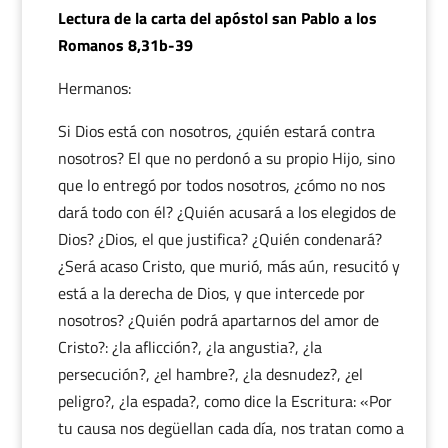
Lectura de la carta del apóstol san Pablo a los
Romanos 8,31b-39
Hermanos:
Si Dios está con nosotros, ¿quién estará contra
nosotros? El que no perdonó a su propio Hijo, sino
que lo entregó por todos nosotros, ¿cómo no nos
dará todo con él? ¿Quién acusará a los elegidos de
Dios? ¿Dios, el que justifica? ¿Quién condenará?
¿Será acaso Cristo, que murió, más aún, resucitó y
está a la derecha de Dios, y que intercede por
nosotros? ¿Quién podrá apartarnos del amor de
Cristo?: ¿la aflicción?, ¿la angustia?, ¿la
persecución?, ¿el hambre?, ¿la desnudez?, ¿el
peligro?, ¿la espada?, como dice la Escritura: «Por
tu causa nos degüellan cada día, nos tratan como a