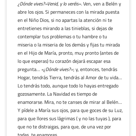
¿Dónde vives?»Venid, y lo veréis»
. Ven, ven a Belén y
abre los ojos. Si permaneces con la mirada puesta
en el Niño Dios, si no apartas la atención ni te
entretienes mirando a las tinieblas, si dejas de
contemplar tus problemas o tu hambre o tu
miseria o la miseria de los demás y fijas tu mirada
en el Hijo de María, pronto, muy pronto (antes de
lo que esperas) tu corazón dejará escapar esa
pregunta…
«¿Dónde vives?»
; y, entonces, tendrás
Hogar, tendrás Tierra, tendrás al Amor de tu vida…
Lo tendrás todo, aunque todo lo hayas entregado
gozosamente. La Navidad es tiempo de
enamorarse. Mira, no te canses de mirar al Belén…
Y pídele a María sus ojos, para que goces de su Luz,
para que llores sus lágrimas ( y no las tuyas ), para
que no te distraigas, para que, de una vez por
todas, te enamores.