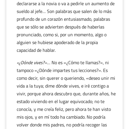
declararse a la novia o va a pedirle un aumento de
sueldo al jefe… Son palabras que salen de lo más
profundo de un corazón entusiasmado, palabras
que se sólo se advierten después de haberlas
pronunciado, como si, por un momento, algo o
alguien se hubiese apoderado de la propia
capacidad de hablar.
«¿Dónde vives?»
… No es «¿Cómo te llamas?», ni
tampoco «¿Dónde impartes tus lecciones?». Es
como decir, sin querer o queriendo, «deseo unir mi
vida a la tuya; dime dónde vives, e iré contigo a
vivir, porque ahora descubro que, durante años, he
estado viviendo en el lugar equivocado; no te
conocía, y me creía feliz, pero ahora te han visto
mis ojos, y en mí todo ha cambiado. No podría
volver donde mis padres, no podría recoger las