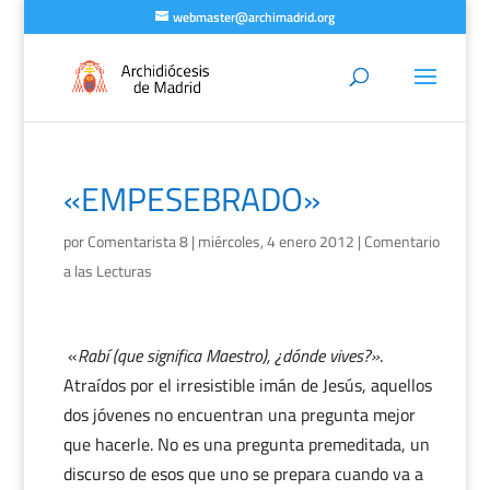
webmaster@archimadrid.org
«EMPESEBRADO»
por
Comentarista 8
|
miércoles, 4 enero 2012
|
Comentario
a las Lecturas
«
Rabí (que significa Maestro), ¿dónde vives?»
.
Atraídos por el irresistible imán de Jesús, aquellos
dos jóvenes no encuentran una pregunta mejor
que hacerle. No es una pregunta premeditada, un
discurso de esos que uno se prepara cuando va a