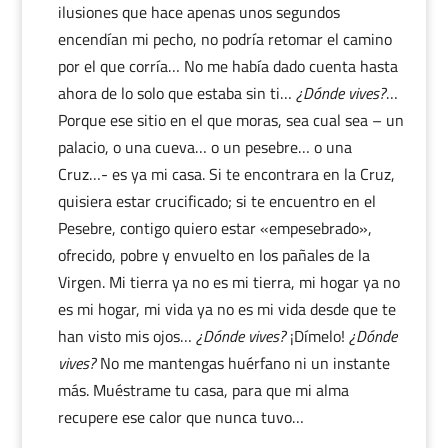
ilusiones que hace apenas unos segundos
encendían mi pecho, no podría retomar el camino
por el que corría… No me había dado cuenta hasta
ahora de lo solo que estaba sin ti…
¿Dónde vives?
…
Porque ese sitio en el que moras, sea cual sea – un
palacio, o una cueva… o un pesebre… o una
Cruz…- es ya mi casa. Si te encontrara en la Cruz,
quisiera estar crucificado; si te encuentro en el
Pesebre, contigo quiero estar «empesebrado»,
ofrecido, pobre y envuelto en los pañales de la
Virgen. Mi tierra ya no es mi tierra, mi hogar ya no
es mi hogar, mi vida ya no es mi vida desde que te
han visto mis ojos…
¿Dónde vives?
¡Dímelo!
¿Dónde
vives?
No me mantengas huérfano ni un instante
más. Muéstrame tu casa, para que mi alma
recupere ese calor que nunca tuvo…