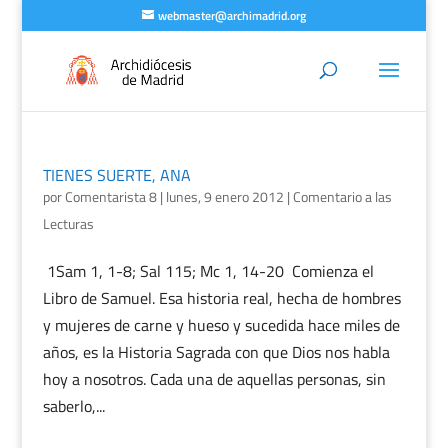
webmaster@archimadrid.org
TIENES SUERTE, ANA
por
Comentarista 8
|
lunes, 9 enero 2012
|
Comentario a las
Lecturas
1Sam 1, 1-8; Sal 115; Mc 1, 14-20 Comienza el
Libro de Samuel. Esa historia real, hecha de hombres
y mujeres de carne y hueso y sucedida hace miles de
años, es la Historia Sagrada con que Dios nos habla
hoy a nosotros. Cada una de aquellas personas, sin
saberlo,...