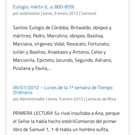
Eulogio, mártir (c. a. 800-859)
por
webmaster
|
lunes, 9 enero 2012
|
Santoral
Santos: Eulogio de Córdoba, Britwaldo, obispos y
mártires; Pedro, Marcelino, obispos; Basilisa,
Marciana, vírgenes; Vidal, Revocato, Fortunato,
Julián y Basiliso, Anastasio y Antonio, Celso y
Marcionila, Epicteto, Jocundo, Segundo, Adriano,
Pusilana y Favila,...
09/01/2012 – Lunes de la 1ª semana de Tiempo
Ordinario
por
Administrador
|
lunes, 9 enero 2012
|
Lecturas de Misa
PRIMERA LECTURA Su rival insultaba a Ana, porque
el Señor la había hecho estérilComienzo del primer
libro de Samuel 1, 1-8 Habla un hombre sufita,