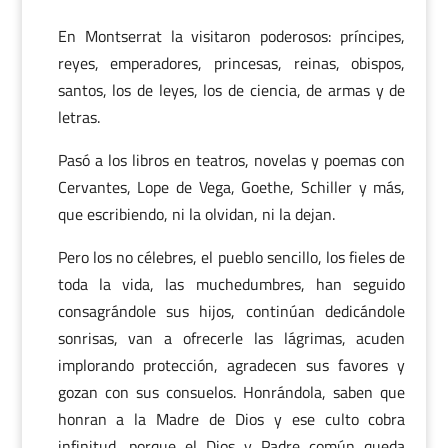
En Montserrat la visitaron poderosos: príncipes,
reyes, emperadores, princesas, reinas, obispos,
santos, los de leyes, los de ciencia, de armas y de
letras.
Pasó a los libros en teatros, novelas y poemas con
Cervantes, Lope de Vega, Goethe, Schiller y más,
que escribiendo, ni la olvidan, ni la dejan.
Pero los no célebres, el pueblo sencillo, los fieles de
toda la vida, las muchedumbres, han seguido
consagrándole sus hijos, continúan dedicándole
sonrisas, van a ofrecerle las lágrimas, acuden
implorando protección, agradecen sus favores y
gozan con sus consuelos. Honrándola, saben que
honran a la Madre de Dios y ese culto cobra
infinitud, porque el Dios y Padre común queda