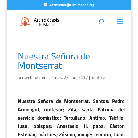
webmaster@archimadrid.org
Nuestra Señora de
Montserrat
por
webmaster
|
viernes, 27 abril 2012
|
Santoral
Nuestra Señora de Montserrat. Santos: Pedro
Armengol, confesor; Zita, santa Patrona del
servicio doméstico; Tertuliano, Antimo, Teófilo,
Juan, obispos; Anastasio II, papa; Cástor,
Esteban, mártires; Zósimo, monje; Teodoro, Juan,