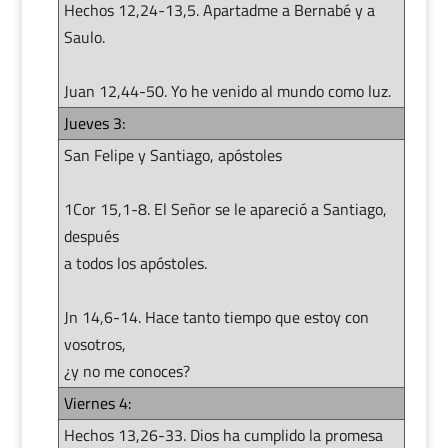
Hechos 12,24-13,5. Apartadme a Bernabé y a
Saulo.
Juan 12,44-50. Yo he venido al mundo como luz.
Jueves 3:
San Felipe y Santiago, apóstoles
1Cor 15,1-8. El Señor se le apareció a Santiago,
después
a todos los apóstoles.
Jn 14,6-14. Hace tanto tiempo que estoy con
vosotros,
¿y no me conoces?
Viernes 4:
Hechos 13,26-33. Dios ha cumplido la promesa