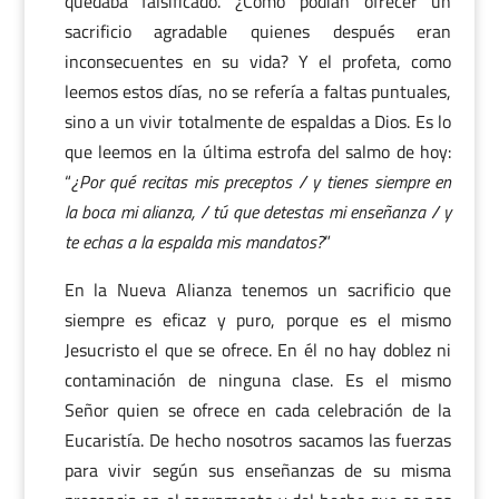
quedaba falsificado. ¿Cómo podían ofrecer un
sacrificio agradable quienes después eran
inconsecuentes en su vida? Y el profeta, como
leemos estos días, no se refería a faltas puntuales,
sino a un vivir totalmente de espaldas a Dios. Es lo
que leemos en la última estrofa del salmo de hoy:
“
¿Por qué recitas mis preceptos / y tienes siempre en
la boca mi alianza, / tú que detestas mi enseñanza / y
te echas a la espalda mis mandatos?
”
En la Nueva Alianza tenemos un sacrificio que
siempre es eficaz y puro, porque es el mismo
Jesucristo el que se ofrece. En él no hay doblez ni
contaminación de ninguna clase. Es el mismo
Señor quien se ofrece en cada celebración de la
Eucaristía. De hecho nosotros sacamos las fuerzas
para vivir según sus enseñanzas de su misma