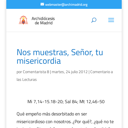
webmaster@archimadrid.org
Nos muestras, Señor, tu
misericordia
por
Comentarista 8
|
martes, 24 julio 2012
|
Comentario a
las Lecturas
Mi 7,14-15.18-20; Sal 84; Mt 12,46-50
Qué empeño más desorbitado en ser
misericordioso con nosotros. ¿Por qué?, ¿qué no te