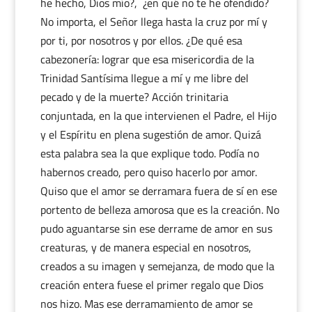
he hecho, Dios mío?, ¿en qué no te he ofendido?
No importa, el Señor llega hasta la cruz por mí y
por ti, por nosotros y por ellos. ¿De qué esa
cabezonería: lograr que esa misericordia de la
Trinidad Santísima llegue a mí y me libre del
pecado y de la muerte? Acción trinitaria
conjuntada, en la que intervienen el Padre, el Hijo
y el Espíritu en plena sugestión de amor. Quizá
esta palabra sea la que explique todo. Podía no
habernos creado, pero quiso hacerlo por amor.
Quiso que el amor se derramara fuera de sí en ese
portento de belleza amorosa que es la creación. No
pudo aguantarse sin ese derrame de amor en sus
creaturas, y de manera especial en nosotros,
creados a su imagen y semejanza, de modo que la
creación entera fuese el primer regalo que Dios
nos hizo. Mas ese derramamiento de amor se