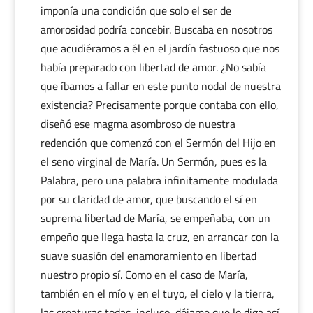
imponía una condición que solo el ser de
amorosidad podría concebir. Buscaba en nosotros
que acudiéramos a él en el jardín fastuoso que nos
había preparado con libertad de amor. ¿No sabía
que íbamos a fallar en este punto nodal de nuestra
existencia? Precisamente porque contaba con ello,
diseñó ese magma asombroso de nuestra
redención que comenzó con el Sermón del Hijo en
el seno virginal de María. Un Sermón, pues es la
Palabra, pero una palabra infinitamente modulada
por su claridad de amor, que buscando el sí en
suprema libertad de María, se empeñaba, con un
empeño que llega hasta la cruz, en arrancar con la
suave suasión del enamoramiento en libertad
nuestro propio sí. Como en el caso de María,
también en el mío y en el tuyo, el cielo y la tierra,
las creaturas todas, incluso, déjame que lo diga así,