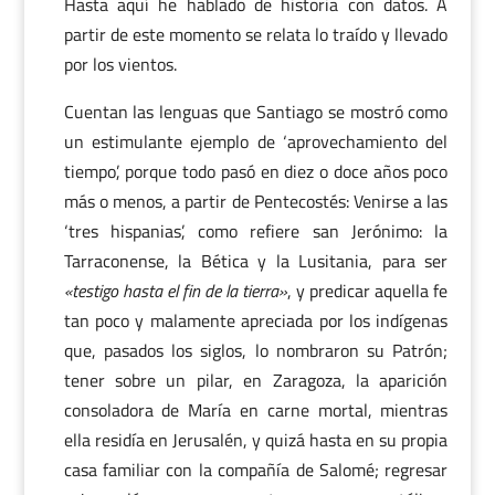
Hasta aquí he hablado de historia con datos. A
partir de este momento se relata lo traído y llevado
por los vientos.
Cuentan las lenguas que Santiago se mostró como
un estimulante ejemplo de ‘aprovechamiento del
tiempo’, porque todo pasó en diez o doce años poco
más o menos, a partir de Pentecostés: Venirse a las
‘tres hispanias’, como refiere san Jerónimo: la
Tarraconense, la Bética y la Lusitania, para ser
«testigo hasta el fin de la tierra»
, y predicar aquella fe
tan poco y malamente apreciada por los indígenas
que, pasados los siglos, lo nombraron su Patrón;
tener sobre un pilar, en Zaragoza, la aparición
consoladora de María en carne mortal, mientras
ella residía en Jerusalén, y quizá hasta en su propia
casa familiar con la compañía de Salomé; regresar