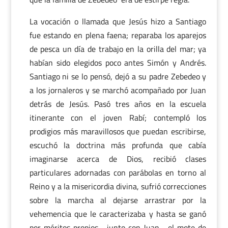
La vocación o llamada que Jesús hizo a Santiago
fue estando en plena faena; reparaba los aparejos
de pesca un día de trabajo en la orilla del mar; ya
habían sido elegidos poco antes Simón y Andrés.
Santiago ni se lo pensó, dejó a su padre Zebedeo y
a los jornaleros y se marchó acompañado por Juan
detrás de Jesús. Pasó tres años en la escuela
itinerante con el joven Rabí; contempló los
prodigios más maravillosos que puedan escribirse,
escuchó la doctrina más profunda que cabía
imaginarse acerca de Dios, recibió clases
particulares adornadas con parábolas en torno al
Reino y a la misericordia divina, sufrió correcciones
sobre la marcha al dejarse arrastrar por la
vehemencia que le caracterizaba y hasta se ganó
por méritos propios –junto con Juan– el mote de