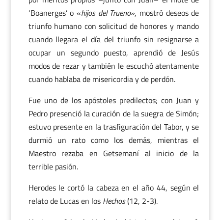
‘Boanerges’ o «
hijos del Trueno»
, mostró deseos de
triunfo humano con solicitud de honores y mando
cuando llegara el día del triunfo sin resignarse a
ocupar un segundo puesto, aprendió de Jesús
modos de rezar y también le escuchó atentamente
cuando hablaba de misericordia y de perdón.
Fue uno de los apóstoles predilectos; con Juan y
Pedro presenció la curación de la suegra de Simón;
estuvo presente en la trasfiguración del Tabor, y se
durmió un rato como los demás, mientras el
Maestro rezaba en Getsemaní al inicio de la
terrible pasión.
Herodes le cortó la cabeza en el año 44, según el
relato de Lucas en los
Hechos
(12, 2-3).