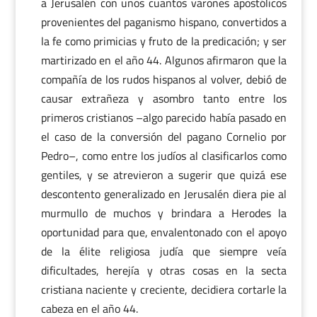
a Jerusalén con unos cuantos varones apostólicos
provenientes del paganismo hispano, convertidos a
la fe como primicias y fruto de la predicación; y ser
martirizado en el año 44. Algunos afirmaron que la
compañía de los rudos hispanos al volver, debió de
causar extrañeza y asombro tanto entre los
primeros cristianos –algo parecido había pasado en
el caso de la conversión del pagano Cornelio por
Pedro–, como entre los judíos al clasificarlos como
gentiles, y se atrevieron a sugerir que quizá ese
descontento generalizado en Jerusalén diera pie al
murmullo de muchos y brindara a Herodes la
oportunidad para que, envalentonado con el apoyo
de la élite religiosa judía que siempre veía
dificultades, herejía y otras cosas en la secta
cristiana naciente y creciente, decidiera cortarle la
cabeza en el año 44.