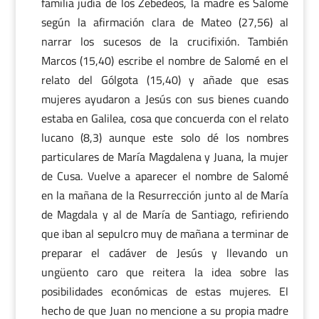
familia judía de los Zebedeos, la madre es Salomé
según la afirmación clara de Mateo (27,56) al
narrar los sucesos de la crucifixión. También
Marcos (15,40) escribe el nombre de Salomé en el
relato del Gólgota (15,40) y añade que esas
mujeres ayudaron a Jesús con sus bienes cuando
estaba en Galilea, cosa que concuerda con el relato
lucano (8,3) aunque este solo dé los nombres
particulares de María Magdalena y Juana, la mujer
de Cusa. Vuelve a aparecer el nombre de Salomé
en la mañana de la Resurrección junto al de María
de Magdala y al de María de Santiago, refiriendo
que iban al sepulcro muy de mañana a terminar de
preparar el cadáver de Jesús y llevando un
ungüento caro que reitera la idea sobre las
posibilidades económicas de estas mujeres. El
hecho de que Juan no mencione a su propia madre