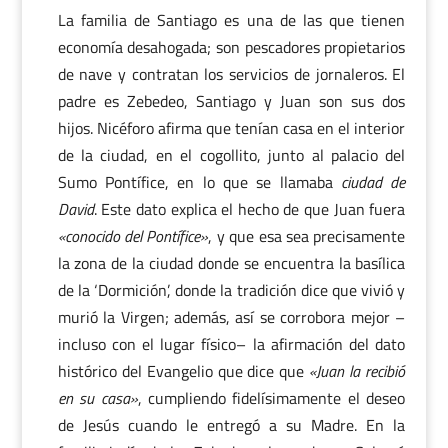
La familia de Santiago es una de las que tienen
economía desahogada; son pescadores propietarios
de nave y contratan los servicios de jornaleros. El
padre es Zebedeo, Santiago y Juan son sus dos
hijos. Nicéforo afirma que tenían casa en el interior
de la ciudad, en el cogollito, junto al palacio del
Sumo Pontífice, en lo que se llamaba
ciudad de
David
. Este dato explica el hecho de que Juan fuera
«conocido del Pontífice»
, y que esa sea precisamente
la zona de la ciudad donde se encuentra la basílica
de la ‘Dormición’, donde la tradición dice que vivió y
murió la Virgen; además, así se corrobora mejor –
incluso con el lugar físico– la afirmación del dato
histórico del Evangelio que dice que
«Juan la recibió
en su casa»
, cumpliendo fidelísimamente el deseo
de Jesús cuando le entregó a su Madre. En la