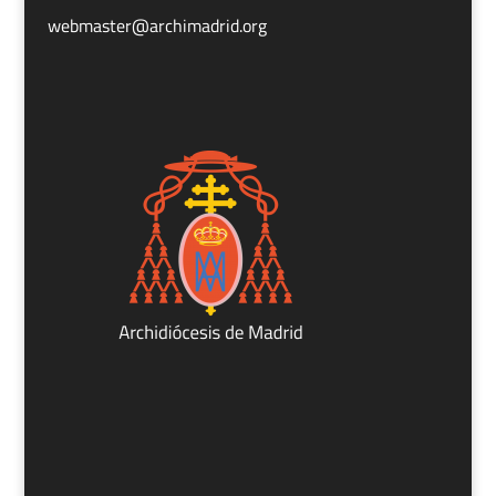
webmaster@archimadrid.org