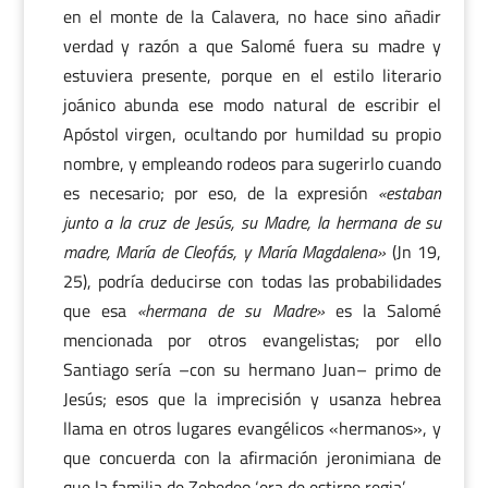
en el monte de la Calavera, no hace sino añadir
verdad y razón a que Salomé fuera su madre y
estuviera presente, porque en el estilo literario
joánico abunda ese modo natural de escribir el
Apóstol virgen, ocultando por humildad su propio
nombre, y empleando rodeos para sugerirlo cuando
es necesario; por eso, de la expresión
«estaban
junto a la cruz de Jesús, su Madre, la hermana de su
madre, María de Cleofás, y María Magdalena»
(Jn 19,
25), podría deducirse con todas las probabilidades
que esa
«hermana de su Madre»
es la Salomé
mencionada por otros evangelistas; por ello
Santiago sería –con su hermano Juan– primo de
Jesús; esos que la imprecisión y usanza hebrea
llama en otros lugares evangélicos «hermanos», y
que concuerda con la afirmación jeronimiana de
que la familia de Zebedeo ‘era de estirpe regia’.