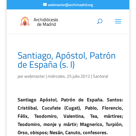
webmaster@archimadrid.org
Santiago, Apóstol, Patrón
de España (s. I)
por
webmaster
|
miércoles, 25 julio 2012
|
Santoral
Santiago Apóstol, Patrón de España. Santos:
Cristóbal, Cucufate (Cugat), Pablo, Florencio,
Félix, Teodomiro, Valentina, Tea, mártires;
Teodomiro, monje y mártir; Magnerico, Turpión,
Orso, obispos; Nesán, Canuto, confesores.