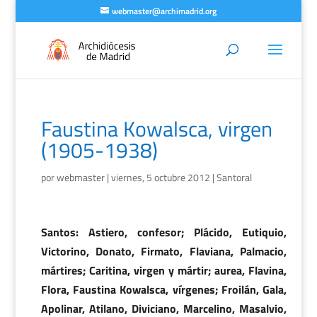
webmaster@archimadrid.org
Faustina Kowalsca, virgen
(1905-1938)
por
webmaster
|
viernes, 5 octubre 2012
|
Santoral
Santos: Astiero, confesor; Plácido, Eutiquio,
Victorino, Donato, Firmato, Flaviana, Palmacio,
mártires; Caritina, virgen y mártir; aurea, Flavina,
Flora, Faustina Kowalsca, vírgenes; Froilán, Gala,
Apolinar, Atilano, Diviciano, Marcelino, Masalvio,