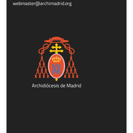
webmaster@archimadrid.org