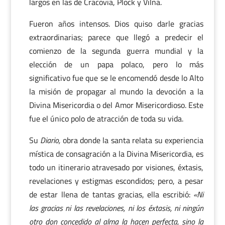
largos en las de Cracovia, Plock y Vilna.
Fueron años intensos. Dios quiso darle gracias
extraordinarias; parece que llegó a predecir el
comienzo de la segunda guerra mundial y la
elección de un papa polaco, pero lo más
significativo fue que se le encomendó desde lo Alto
la misión de propagar al mundo la devoción a la
Divina Misericordia o del Amor Misericordioso. Este
fue el único polo de atracción de toda su vida.
Su
Diario,
obra donde la santa relata su experiencia
mística de consagración a la Divina Misericordia, es
todo un itinerario atravesado por visiones, éxtasis,
revelaciones y estigmas escondidos; pero, a pesar
de estar llena de tantas gracias, ella escribió:
«Ni
las gracias ni las revelaciones, ni los éxtasis, ni ningún
otro don concedido al alma la hacen perfecta, sino la