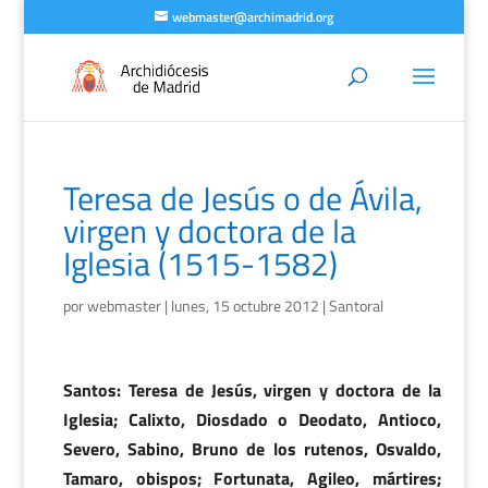
webmaster@archimadrid.org
Teresa de Jesús o de Ávila,
virgen y doctora de la
Iglesia (1515-1582)
por
webmaster
|
lunes, 15 octubre 2012
|
Santoral
Santos: Teresa de Jesús, virgen y doctora de la
Iglesia; Calixto, Diosdado o Deodato, Antioco,
Severo, Sabino, Bruno de los rutenos, Osvaldo,
Tamaro, obispos; Fortunata, Agileo, mártires;