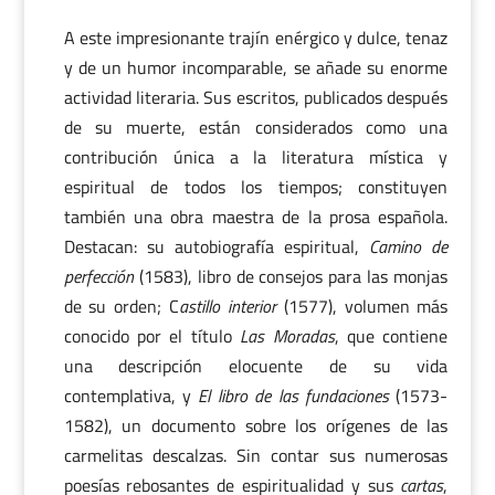
A este impresionante trajín enérgico y dulce, tenaz
y de un humor incomparable, se añade su enorme
actividad literaria. Sus escritos, publicados después
de su muerte, están considerados como una
contribución única a la literatura mística y
espiritual de todos los tiempos; constituyen
también una obra maestra de la prosa española.
Destacan: su autobiografía espiritual,
Camino de
perfección
(1583), libro de consejos para las monjas
de su orden; C
astillo interior
(1577), volumen más
conocido por el título
Las Moradas
, que contiene
una descripción elocuente de su vida
contemplativa, y
El libro de las fundaciones
(1573-
1582), un documento sobre los orígenes de las
carmelitas descalzas. Sin contar sus numerosas
poesías rebosantes de espiritualidad y sus
cartas
,