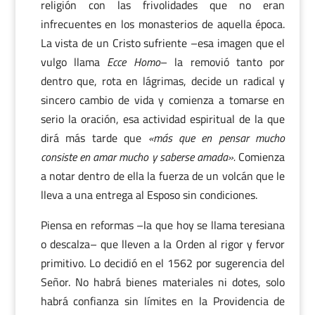
religión con las frivolidades que no eran
infrecuentes en los monasterios de aquella época.
La vista de un Cristo sufriente –esa imagen que el
vulgo llama
Ecce Homo
– la removió tanto por
dentro que, rota en lágrimas, decide un radical y
sincero cambio de vida y comienza a tomarse en
serio la oración, esa actividad espiritual de la que
dirá más tarde que
«más que en pensar mucho
consiste en amar mucho y saberse amada».
Comienza
a notar dentro de ella la fuerza de un volcán que le
lleva a una entrega al Esposo sin condiciones.
Piensa en reformas –la que hoy se llama teresiana
o descalza– que lleven a la Orden al rigor y fervor
primitivo. Lo decidió en el 1562 por sugerencia del
Señor. No habrá bienes materiales ni dotes, solo
habrá confianza sin límites en la Providencia de