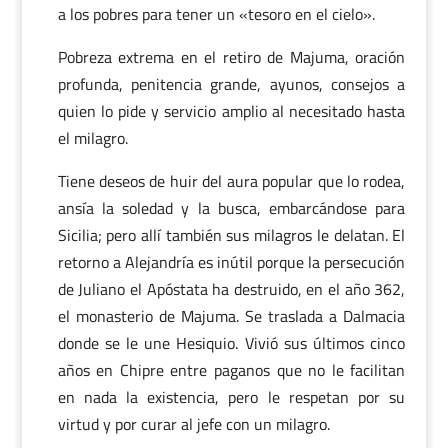
a los pobres para tener un «tesoro en el cielo».
Pobreza extrema en el retiro de Majuma, oración
profunda, penitencia grande, ayunos, consejos a
quien lo pide y servicio amplio al necesitado hasta
el milagro.
Tiene deseos de huir del aura popular que lo rodea,
ansía la soledad y la busca, embarcándose para
Sicilia; pero allí también sus milagros le delatan. El
retorno a Alejandría es inútil porque la persecución
de Juliano el Apóstata ha destruido, en el año 362,
el monasterio de Majuma. Se traslada a Dalmacia
donde se le une Hesiquio. Vivió sus últimos cinco
años en Chipre entre paganos que no le facilitan
en nada la existencia, pero le respetan por su
virtud y por curar al jefe con un milagro.