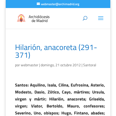
webmaster@archimadrid.org
Hilarión, anacoreta (291-
371)
por
webmaster
|
domingo, 21 octubre 2012
|
Santoral
Santos: Aquilino, Isala, Cilina, Eufrosina, Asterio,
Modesto, Dasio, Zótico, Cayo, mártires; Ursula,
virgen y mártir; Hilarión, anacoreta; Griselda,
virgen; Viator, Bertoldo, Mauro, confesores;
Severino, Uno, obispos; Hugo, Fintano, abades;