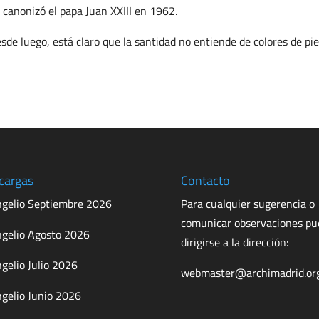
 canonizó el papa Juan XXIII en 1962.
sde luego, está claro que la santidad no entiende de colores de piel
cargas
Contacto
gelio Septiembre 2026
Para cualquier sugerencia o
comunicar observaciones p
gelio Agosto 2026
dirigirse a la dirección:
gelio Julio 2026
webmaster@archimadrid.or
gelio Junio 2026