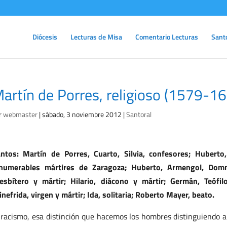
Diócesis
Lecturas de Misa
Comentario Lecturas
Sant
artín de Porres, religioso (1579-1
r
webmaster
|
sábado, 3 noviembre 2012
|
Santoral
ntos: Martín de Porres, Cuarto, Silvia, confesores; Huberto
numerables mártires de Zaragoza; Huberto, Armengol, Domni
esbítero y mártir; Hilario, diácono y mártir; Germán, Teófilo
nefrida, virgen y mártir; Ida, solitaria; Roberto Mayer, beato.
 racismo, esa distinción que hacemos los hombres distinguiendo a 