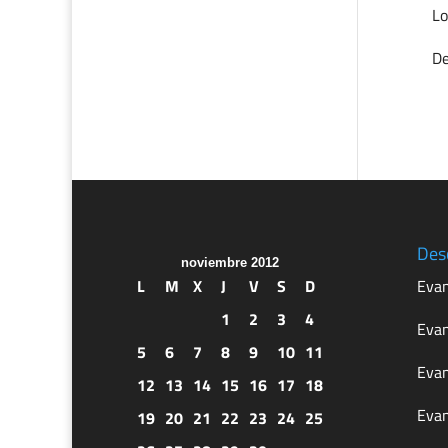
Lo
De
Des
noviembre 2012
L
M
X
J
V
S
D
Evan
1
2
3
4
Evan
5
6
7
8
9
10
11
Evan
12
13
14
15
16
17
18
Evan
19
20
21
22
23
24
25