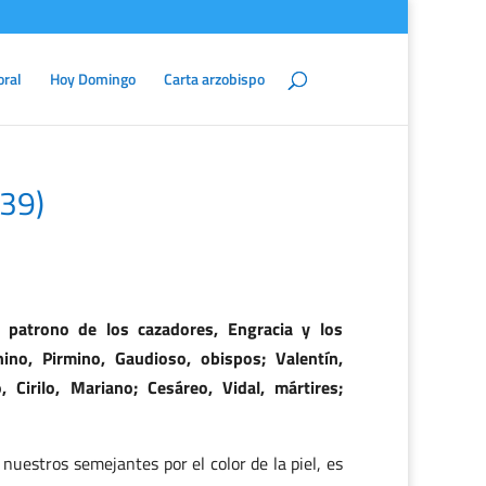
oral
Hoy Domingo
Carta arzobispo
639)
, patrono de los cazadores, Engracia y los
no, Pirmino, Gaudioso, obispos; Valentín,
, Cirilo, Mariano; Cesáreo, Vidal, mártires;
nuestros semejantes por el color de la piel, es