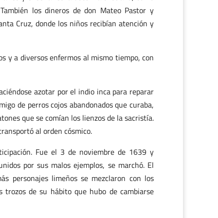
. También los dineros de don Mateo Pastor y
anta Cruz, donde los niños recibían atención y
ios y a diversos enfermos al mismo tiempo, con
aciéndose azotar por el indio inca para reparar
migo de perros cojos abandonados que curaba,
tones que se comían los lienzos de la sacristía.
 transportó al orden cósmico.
ticipación. Fue el 3 de noviembre de 1639 y
eunidos por sus malos ejemplos, se marchó. El
más personajes limeños se mezclaron con los
os trozos de su hábito que hubo de cambiarse