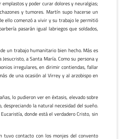
r emplastos y poder curar dolores y neuralgias;
inchazones y tumores. Martín supo hacerse un
 ello comenzó a vivir y su trabajo le permitió
arbería pasarán igual labriegos que soldados,
l de un trabajo humanitario bien hecho. Más es
 a Jesucristo, a Santa María. Como su persona y
ios irregulares, en dirimir contiendas, fallar
 más de una ocasión al Virrey y al arzobispo en
ñas, lo pudieron ver en éxtasis, elevado sobre
o, despreciando la natural necesidad del sueño.
caristía, donde está el verdadero Cristo, sin
gión tuvo contacto con los monjes del convento