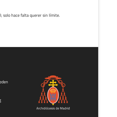
; solo hace falta querer sin límite.
ueden
g