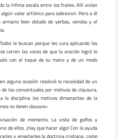
la ínfima escala entre los frailes. Allí vivían
gún valor artístico para sobrevivir. Pero a él
n armario bien dotado de yerbas, vendas y el
ma.
Todos le buscan porque les cura aplicando los
se corren las voces de que la oración logró lo
 solo con el toque de su mano y de un modo
 en alguna ocasión resolvió la necesidad de un
 de los conventuales por motivos de clausura,
 la disciplina los motivos dimanantes de la
ermos no tienen clausura».
visación de momento. La vista de golfos y
uno de ellos. ¡Hay que hacer algo! Con la ayuda
rarles y enseñarles la doctrina cristiana, como