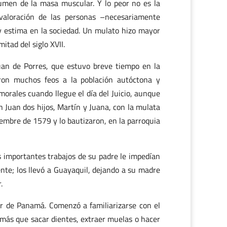
lumen de la masa muscular. Y lo peor no es la
svaloración de las personas –necesariamente
y estima en la sociedad. Un mulato hizo mayor
itad del siglo XVII.
Juan de Porres, que estuvo breve tiempo en la
eron muchos feos a la población autóctona y
orales cuando llegue el día del Juicio, aunque
 Juan dos hijos, Martín y Juana, con la mulata
iembre de 1579 y lo bautizaron, en la parroquia
 importantes trabajos de su padre le impedían
nte; los llevó a Guayaquil, dejando a su madre
.
r de Panamá. Comenzó a familiarizarse con el
e más que sacar dientes, extraer muelas o hacer