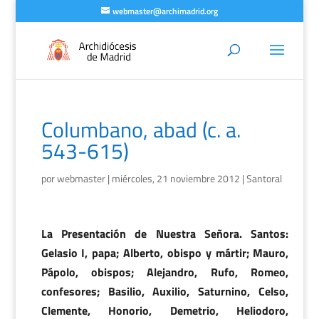
webmaster@archimadrid.org
Columbano, abad (c. a.
543-615)
por
webmaster
|
miércoles, 21 noviembre 2012
|
Santoral
La Presentación de Nuestra Señora. Santos:
Gelasio I, papa; Alberto, obispo y mártir; Mauro,
Pápolo, obispos; Alejandro, Rufo, Romeo,
confesores; Basilio, Auxilio, Saturnino, Celso,
Clemente, Honorio, Demetrio, Heliodoro,