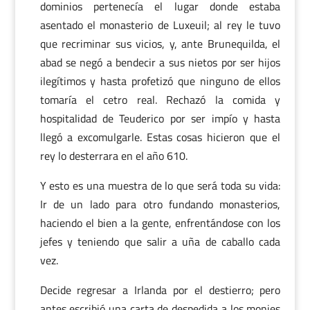
dominios pertenecía el lugar donde estaba
asentado el monasterio de Luxeuil; al rey le tuvo
que recriminar sus vicios, y, ante Brunequilda, el
abad se negó a bendecir a sus nietos por ser hijos
ilegítimos y hasta profetizó que ninguno de ellos
tomaría el cetro real. Rechazó la comida y
hospitalidad de Teuderico por ser impío y hasta
llegó a excomulgarle. Estas cosas hicieron que el
rey lo desterrara en el año 610.
Y esto es una muestra de lo que será toda su vida:
Ir de un lado para otro fundando monasterios,
haciendo el bien a la gente, enfrentándose con los
jefes y teniendo que salir a uña de caballo cada
vez.
Decide regresar a Irlanda por el destierro; pero
antes escribió una carta de despedida a los monjes