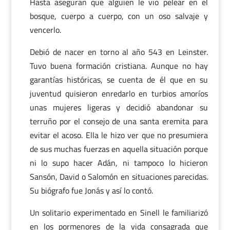
Hasta aseguran que alguien le vio pelear en el
bosque, cuerpo a cuerpo, con un oso salvaje y
vencerlo.
Debió de nacer en torno al año 543 en Leinster.
Tuvo buena formación cristiana. Aunque no hay
garantías históricas, se cuenta de él que en su
juventud quisieron enredarlo en turbios amoríos
unas mujeres ligeras y decidió abandonar su
terruño por el consejo de una santa eremita para
evitar el acoso. Ella le hizo ver que no presumiera
de sus muchas fuerzas en aquella situación porque
ni lo supo hacer Adán, ni tampoco lo hicieron
Sansón, David o Salomón en situaciones parecidas.
Su biógrafo fue Jonás y así lo contó.
Un solitario experimentado en Sinell le familiarizó
en los pormenores de la vida consagrada que