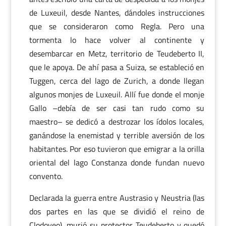
de Luxeuil, desde Nantes, dándoles instrucciones
que se consideraron como Regla. Pero una
tormenta lo hace volver al continente y
desembarcar en Metz, territorio de Teudeberto II,
que le apoya. De ahí pasa a Suiza, se estableció en
Tuggen, cerca del lago de Zurich, a donde llegan
algunos monjes de Luxeuil. Allí fue donde el monje
Gallo –debía de ser casi tan rudo como su
maestro– se dedicó a destrozar los ídolos locales,
ganándose la enemistad y terrible aversión de los
habitantes. Por eso tuvieron que emigrar a la orilla
oriental del lago Constanza donde fundan nuevo
convento.
Declarada la guerra entre Austrasio y Neustria (las
dos partes en las que se dividió el reino de
Clodoveo), murió su protector Teudeberto y quedó