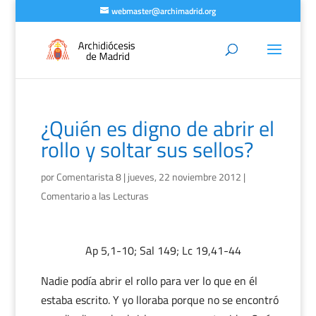
webmaster@archimadrid.org
¿Quién es digno de abrir el
rollo y soltar sus sellos?
por
Comentarista 8
|
jueves, 22 noviembre 2012
|
Comentario a las Lecturas
Ap 5,1-10; Sal 149; Lc 19,41-44
Nadie podía abrir el rollo para ver lo que en él
estaba escrito. Y yo lloraba porque no se encontró