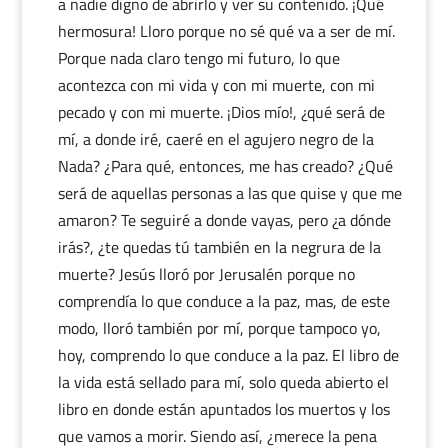
a nadie digno de abrirlo y ver su contenido. ¡Qué
hermosura! Lloro porque no sé qué va a ser de mí.
Porque nada claro tengo mi futuro, lo que
acontezca con mi vida y con mi muerte, con mi
pecado y con mi muerte. ¡Dios mío!, ¿qué será de
mí, a donde iré, caeré en el agujero negro de la
Nada? ¿Para qué, entonces, me has creado? ¿Qué
será de aquellas personas a las que quise y que me
amaron? Te seguiré a donde vayas, pero ¿a dónde
irás?, ¿te quedas tú también en la negrura de la
muerte? Jesús lloró por Jerusalén porque no
comprendía lo que conduce a la paz, mas, de este
modo, lloró también por mí, porque tampoco yo,
hoy, comprendo lo que conduce a la paz. El libro de
la vida está sellado para mí, solo queda abierto el
libro en donde están apuntados los muertos y los
que vamos a morir. Siendo así, ¿merece la pena