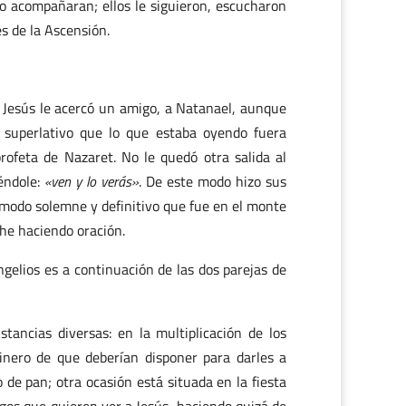
 lo acompañaran; ellos le siguieron, escucharon
s de la Ascensión.
 Jesús le acercó un amigo, a Natanael, aunque
o superlativo que lo que estaba oyendo fuera
rofeta de Nazaret. No le quedó otra salida al
iéndole:
«ven y lo verás»
. De este modo hizo sus
e modo solemne y definitivo que fue en el monte
he haciendo oración.
ngelios es a continuación de las dos parejas de
tancias diversas: en la multiplicación de los
nero de que deberían disponer para darles a
de pan; otra ocasión está situada en la fiesta