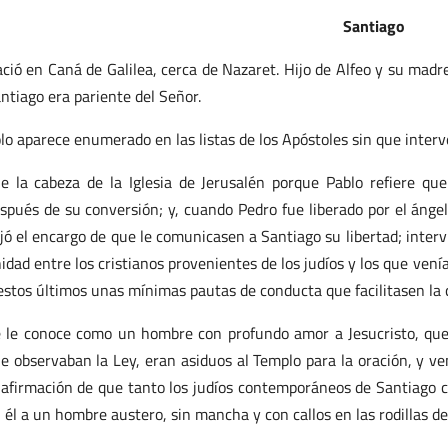
Santiago
ció en Caná de Galilea, cerca de Nazaret. Hijo de Alfeo y su madre
ntiago era pariente del Señor.
lo aparece enumerado en las listas de los Apóstoles sin que inter
e la cabeza de la Iglesia de Jerusalén porque Pablo refiere que
spués de su conversión; y, cuando Pedro fue liberado por el ángel
jó el encargo de que le comunicasen a Santiago su libertad; intervi
idad entre los cristianos provenientes de los judíos y los que vení
estos últimos unas mínimas pautas de conducta que facilitasen la
 le conoce como un hombre con profundo amor a Jesucristo, que
e observaban la Ley, eran asiduos al Templo para la oración, y v
 afirmación de que tanto los judíos contemporáneos de Santiago c
 él a un hombre austero, sin mancha y con callos en las rodillas de