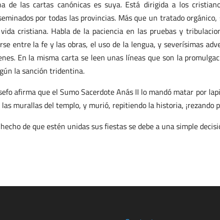
a de las cartas canónicas es suya. Está dirigida a los cristiano
seminados por todas las provincias. Más que un tratado orgánico,
 vida cristiana. Habla de la paciencia en las pruebas y tribulaci
rse entre la fe y las obras, el uso de la lengua, y severísimas adv
enes. En la misma carta se leen unas líneas que son la promulga
gún la sanción tridentina.
sefo afirma que el Sumo Sacerdote Anás II lo mandó matar por lapi
 las murallas del templo, y murió, repitiendo la historia, ¡rezando 
 hecho de que estén unidas sus fiestas se debe a una simple decisió