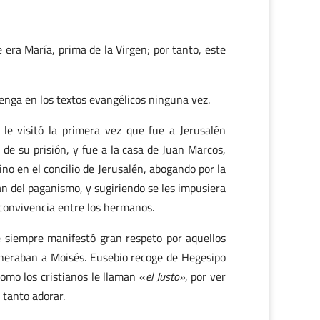
 era María, prima de la Virgen; por tanto, este
venga en los textos evangélicos ninguna vez.
 le visitó la primera vez que fue a Jerusalén
 de su prisión, y fue a la casa de Juan Marcos,
no en el concilio de Jerusalén, abogando por la
an del paganismo, y sugiriendo se les impusiera
 convivencia entre los hermanos.
 siempre manifestó gran respeto por aquellos
eneraban a Moisés. Eusebio recoge de Hegesipo
omo los cristianos le llaman «
el Justo»
, por ver
 tanto adorar.