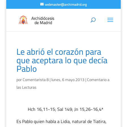
webmaster@archimadrid.org
Le abrió el corazón para
que aceptara lo que decía
Pablo
por
Comentarista 8
|
lunes, 6 mayo 2013
|
Comentario a
las Lecturas
Hch 16,11-15; Sal 149; Jn 15,26-16,4ª
Es Pablo quien habla a Lidia, natural de Tiatira,