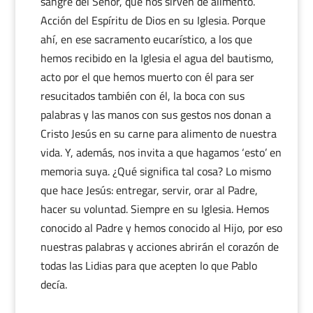
sangre del Señor, que nos sirven de alimento.
Acción del Espíritu de Dios en su Iglesia. Porque
ahí, en ese sacramento eucarístico, a los que
hemos recibido en la Iglesia el agua del bautismo,
acto por el que hemos muerto con él para ser
resucitados también con él, la boca con sus
palabras y las manos con sus gestos nos donan a
Cristo Jesús en su carne para alimento de nuestra
vida. Y, además, nos invita a que hagamos ‘esto’ en
memoria suya. ¿Qué significa tal cosa? Lo mismo
que hace Jesús: entregar, servir, orar al Padre,
hacer su voluntad. Siempre en su Iglesia. Hemos
conocido al Padre y hemos conocido al Hijo, por eso
nuestras palabras y acciones abrirán el corazón de
todas las Lidias para que acepten lo que Pablo
decía.