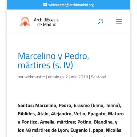
webmaster@archimadrid.org
Marcelino y Pedro,
mártires (s. IV)
por
webmaster
|
domingo, 2 junio 2013
|
Santoral
Santos: Marcelino, Pedro, Erasmo (Elmo, Telmo),
Bíblides, Atalo, Alejandro, Vetio, Epagato, Maturo
y Pontico, Amelia, mártires; Potino, Blandina, y
los 48 mártires de Lyon; Eugenio I, papa; Nicolás