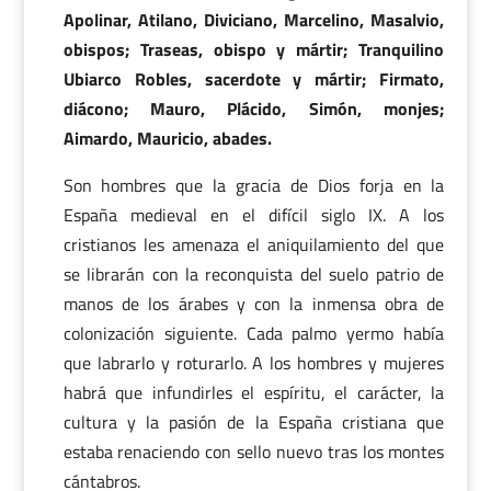
Apolinar, Atilano, Diviciano, Marcelino, Masalvio,
obispos; Traseas, obispo y mártir; Tranquilino
Ubiarco Robles, sacerdote y mártir; Firmato,
diácono; Mauro, Plácido, Simón, monjes;
Aimardo, Mauricio, abades.
Son hombres que la gracia de Dios forja en la
España medieval en el difícil siglo IX. A los
cristianos les amenaza el aniquilamiento del que
se librarán con la reconquista del suelo patrio de
manos de los árabes y con la inmensa obra de
colonización siguiente. Cada palmo yermo había
que labrarlo y roturarlo. A los hombres y mujeres
habrá que infundirles el espíritu, el carácter, la
cultura y la pasión de la España cristiana que
estaba renaciendo con sello nuevo tras los montes
cántabros.