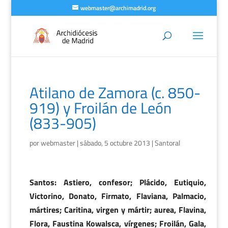
webmaster@archimadrid.org
Atilano de Zamora (c. 850-
919) y Froilán de León
(833-905)
por
webmaster
|
sábado, 5 octubre 2013
|
Santoral
Santos: Astiero, confesor; Plácido, Eutiquio,
Victorino, Donato, Firmato, Flaviana, Palmacio,
mártires; Caritina, virgen y mártir; aurea, Flavina,
Flora, Faustina Kowalsca, vírgenes; Froilán, Gala,