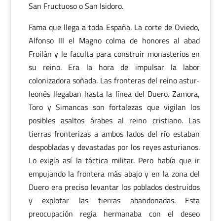
San Fructuoso o San Isidoro.
Fama que llega a toda España. La corte de Oviedo,
Alfonso III el Magno colma de honores al abad
Froilán y le faculta para construir monasterios en
su reino. Era la hora de impulsar la labor
colonizadora soñada. Las fronteras del reino astur-
leonés llegaban hasta la línea del Duero. Zamora,
Toro y Simancas son fortalezas que vigilan los
posibles asaltos árabes al reino cristiano. Las
tierras fronterizas a ambos lados del río estaban
despobladas y devastadas por los reyes asturianos.
Lo exigía así la táctica militar. Pero había que ir
empujando la frontera más abajo y en la zona del
Duero era preciso levantar los poblados destruidos
y explotar las tierras abandonadas. Esta
preocupación regia hermanaba con el deseo