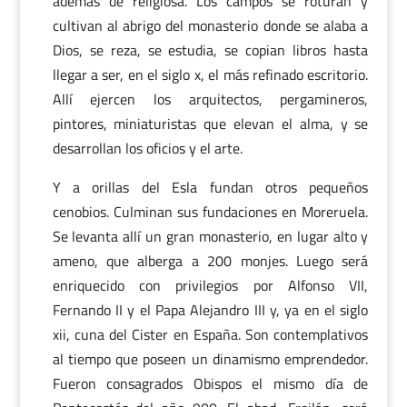
además de religiosa. Los campos se roturan y
cultivan al abrigo del monasterio donde se alaba a
Dios, se reza, se estudia, se copian libros hasta
llegar a ser, en el siglo x, el más refinado escritorio.
Allí ejercen los arquitectos, pergamineros,
pintores, miniaturistas que elevan el alma, y se
desarrollan los oficios y el arte.
Y a orillas del Esla fundan otros pequeños
cenobios. Culminan sus fundaciones en Moreruela.
Se levanta allí un gran monasterio, en lugar alto y
ameno, que alberga a 200 monjes. Luego será
enriquecido con privilegios por Alfonso VII,
Fernando II y el Papa Alejandro III y, ya en el siglo
xii, cuna del Cister en España. Son contemplativos
al tiempo que poseen un dinamismo emprendedor.
Fueron consagrados Obispos el mismo día de