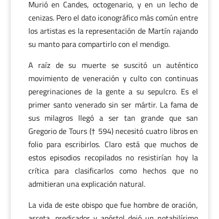
Murió en Candes, octogenario, y en un lecho de
cenizas. Pero el dato iconográfico más común entre
los artistas es la representación de Martín rajando
su manto para compartirlo con el mendigo.
A raíz de su muerte se suscitó un auténtico
movimiento de veneración y culto con continuas
peregrinaciones de la gente a su sepulcro. Es el
primer santo venerado sin ser mártir. La fama de
sus milagros llegó a ser tan grande que san
Gregorio de Tours († 594) necesitó cuatro libros en
folio para escribirlos. Claro está que muchos de
estos episodios recopilados no resistirían hoy la
crítica para clasificarlos como hechos que no
admitieran una explicación natural.
La vida de este obispo que fue hombre de oración,
asceta, predicador y apóstol dejó un notabilísimo