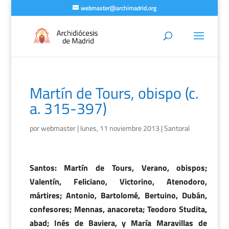
webmaster@archimadrid.org
Martín de Tours, obispo (c.
a. 315-397)
por
webmaster
|
lunes, 11 noviembre 2013
|
Santoral
Santos: Martín de Tours, Verano, obispos;
Valentín, Feliciano, Victorino, Atenodoro,
mártires; Antonio, Bartolomé, Bertuino, Dubán,
confesores; Mennas, anacoreta; Teodoro Studita,
abad; Inés de Baviera, y María Maravillas de