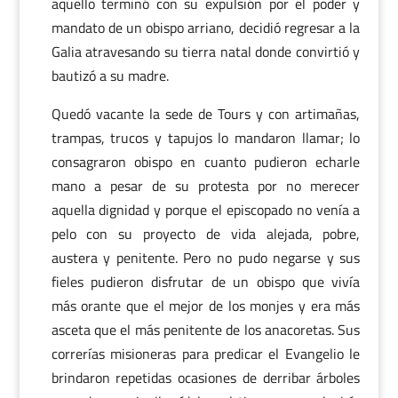
aquello terminó con su expulsión por el poder y
mandato de un obispo arriano, decidió regresar a la
Galia atravesando su tierra natal donde convirtió y
bautizó a su madre.
Quedó vacante la sede de Tours y con artimañas,
trampas, trucos y tapujos lo mandaron llamar; lo
consagraron obispo en cuanto pudieron echarle
mano a pesar de su protesta por no merecer
aquella dignidad y porque el episcopado no venía a
pelo con su proyecto de vida alejada, pobre,
austera y penitente. Pero no pudo negarse y sus
fieles pudieron disfrutar de un obispo que vivía
más orante que el mejor de los monjes y era más
asceta que el más penitente de los anacoretas. Sus
correrías misioneras para predicar el Evangelio le
brindaron repetidas ocasiones de derribar árboles