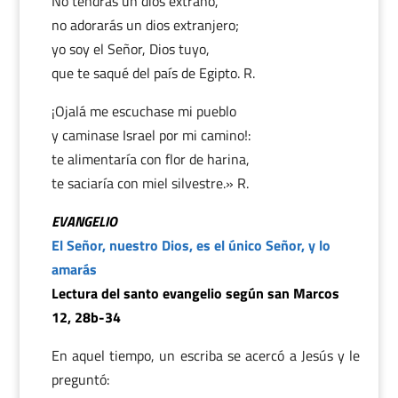
No tendrás un dios extraño,
no adorarás un dios extranjero;
yo soy el Señor, Dios tuyo,
que te saqué del país de Egipto. R.
¡Ojalá me escuchase mi pueblo
y caminase Israel por mi camino!:
te alimentaría con flor de harina,
te saciaría con miel silvestre.» R.
EVANGELIO
El Señor, nuestro Dios, es el único Señor, y lo
amarás
Lectura del santo evangelio según san Marcos
12, 28b-34
En aquel tiempo, un escriba se acercó a Jesús y le
preguntó: