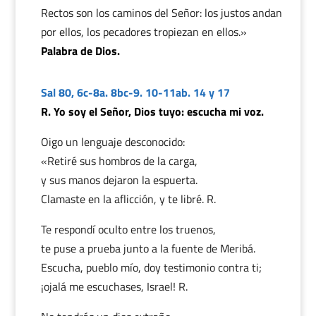
Rectos son los caminos del Señor: los justos andan
por ellos, los pecadores tropiezan en ellos.»
Palabra de Dios.
Sal 80, 6c-8a. 8bc-9. 10-11ab. 14 y 17
R. Yo soy el Señor, Dios tuyo: escucha mi voz.
Oigo un lenguaje desconocido:
«Retiré sus hombros de la carga,
y sus manos dejaron la espuerta.
Clamaste en la aflicción, y te libré. R.
Te respondí oculto entre los truenos,
te puse a prueba junto a la fuente de Meribá.
Escucha, pueblo mío, doy testimonio contra ti;
¡ojalá me escuchases, Israel! R.