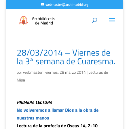
webmaster@archimadrid.org
28/03/2014 – Viernes de
la 3ª semana de Cuaresma.
por
webmaster
|
viernes, 28 marzo 2014
|
Lecturas de
Misa
PRIMERA LECTURA
No volveremos a llamar Dios a la obra de
nuestras manos
Lectura de la profecía de Oseas 14, 2-10