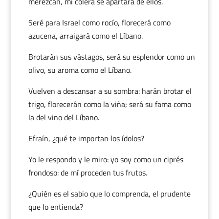
merezcan, mi cólera se apartará de ellos.
Seré para Israel como rocío, florecerá como
azucena, arraigará como el Líbano.
Brotarán sus vástagos, será su esplendor como un
olivo, su aroma como el Líbano.
Vuelven a descansar a su sombra: harán brotar el
trigo, florecerán como la viña; será su fama como
la del vino del Líbano.
Efraín, ¿qué te importan los ídolos?
Yo le respondo y le miro: yo soy como un ciprés
frondoso: de mí proceden tus frutos.
¿Quién es el sabio que lo comprenda, el prudente
que lo entienda?