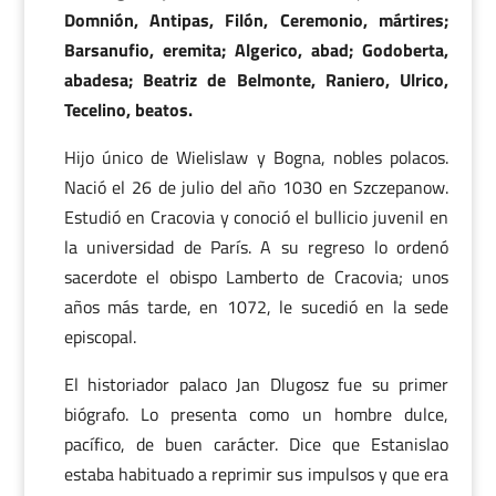
Domnión, Antipas, Filón, Ceremonio, mártires;
Barsanufio, eremita; Algerico, abad; Godoberta,
abadesa; Beatriz de Belmonte, Raniero, Ulrico,
Tecelino, beatos.
Hijo único de Wielislaw y Bogna, nobles polacos.
Nació el 26 de julio del año 1030 en Szczepanow.
Estudió en Cracovia y conoció el bullicio juvenil en
la universidad de París. A su regreso lo ordenó
sacerdote el obispo Lamberto de Cracovia; unos
años más tarde, en 1072, le sucedió en la sede
episcopal.
El historiador palaco Jan Dlugosz fue su primer
biógrafo. Lo presenta como un hombre dulce,
pacífico, de buen carácter. Dice que Estanislao
estaba habituado a reprimir sus impulsos y que era