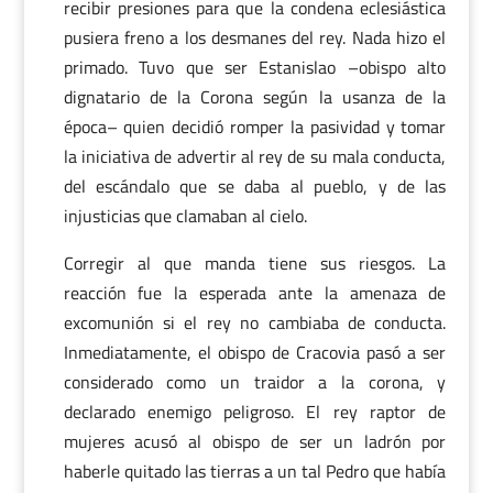
recibir presiones para que la condena eclesiástica
pusiera freno a los desmanes del rey. Nada hizo el
primado. Tuvo que ser Estanislao –obispo alto
dignatario de la Corona según la usanza de la
época– quien decidió romper la pasividad y tomar
la iniciativa de advertir al rey de su mala conducta,
del escándalo que se daba al pueblo, y de las
injusticias que clamaban al cielo.
Corregir al que manda tiene sus riesgos. La
reacción fue la esperada ante la amenaza de
excomunión si el rey no cambiaba de conducta.
Inmediatamente, el obispo de Cracovia pasó a ser
considerado como un traidor a la corona, y
declarado enemigo peligroso. El rey raptor de
mujeres acusó al obispo de ser un ladrón por
haberle quitado las tierras a un tal Pedro que había