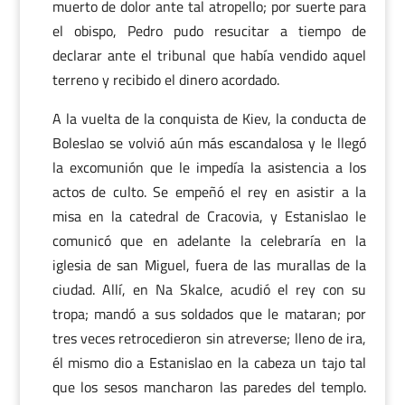
muerto de dolor ante tal atropello; por suerte para
el obispo, Pedro pudo resucitar a tiempo de
declarar ante el tribunal que había vendido aquel
terreno y recibido el dinero acordado.
A la vuelta de la conquista de Kiev, la conducta de
Boleslao se volvió aún más escandalosa y le llegó
la excomunión que le impedía la asistencia a los
actos de culto. Se empeñó el rey en asistir a la
misa en la catedral de Cracovia, y Estanislao le
comunicó que en adelante la celebraría en la
iglesia de san Miguel, fuera de las murallas de la
ciudad. Allí, en Na Skalce, acudió el rey con su
tropa; mandó a sus soldados que le mataran; por
tres veces retrocedieron sin atreverse; lleno de ira,
él mismo dio a Estanislao en la cabeza un tajo tal
que los sesos mancharon las paredes del templo.