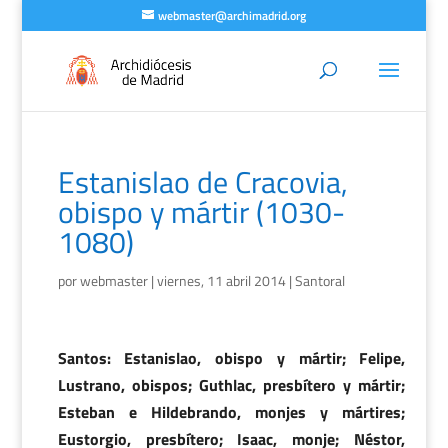
webmaster@archimadrid.org
Estanislao de Cracovia,
obispo y mártir (1030-
1080)
por
webmaster
|
viernes, 11 abril 2014
|
Santoral
Santos: Estanislao, obispo y mártir; Felipe,
Lustrano, obispos; Guthlac, presbítero y mártir;
Esteban e Hildebrando, monjes y mártires;
Eustorgio, presbítero; Isaac, monje; Néstor,