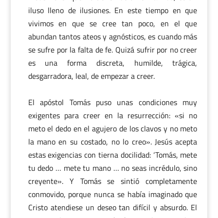
iluso lleno de ilusiones. En este tiempo en que
vivimos en que se cree tan poco, en el que
abundan tantos ateos y agnósticos, es cuando más
se sufre por la falta de fe. Quizá sufrir por no creer
es una forma discreta, humilde, trágica,
desgarradora, leal, de empezar a creer.
El apóstol Tomás puso unas condiciones muy
exigentes para creer en la resurrección: «si no
meto el dedo en el agujero de los clavos y no meto
la mano en su costado, no lo creo». Jesús acepta
estas exigencias con tierna docilidad: ‘Tomás, mete
tu dedo … mete tu mano … no seas incrédulo, sino
creyente». Y Tomás se sintió completamente
conmovido, porque nunca se había imaginado que
Cristo atendiese un deseo tan difícil y absurdo. El