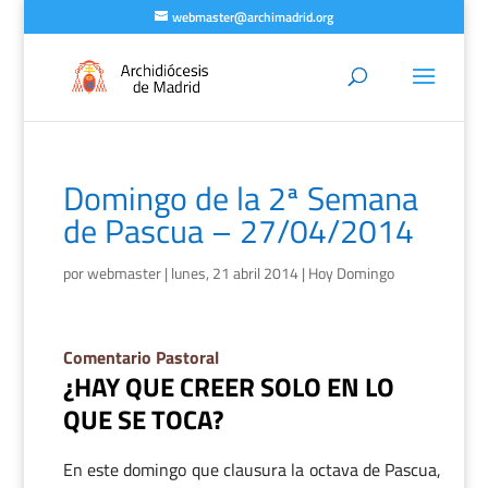
webmaster@archimadrid.org
Domingo de la 2ª Semana
de Pascua – 27/04/2014
por
webmaster
|
lunes, 21 abril 2014
|
Hoy Domingo
Comentario Pastoral
¿HAY QUE CREER SOLO EN LO
QUE SE TOCA?
En este domingo que clausura la octava de Pascua,