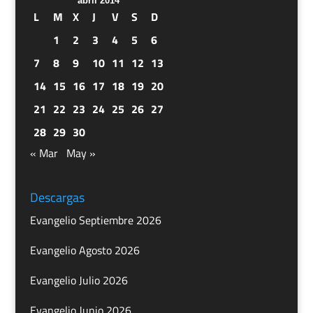
abril 2014
L
M
X
J
V
S
D
1
2
3
4
5
6
7
8
9
10
11
12
13
14
15
16
17
18
19
20
21
22
23
24
25
26
27
28
29
30
« Mar
May »
Descargas
Evangelio Septiembre 2026
Evangelio Agosto 2026
Evangelio Julio 2026
Evangelio Junio 2026