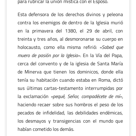
para rubricar la unión mística con el Esposo.
Esta defensora de los derechos divinos y peleona
contra los enemigos de dentro de la Iglesia murió
en la primavera del 1380, el 29 de abril, con
treinta y tres años, al desmoronarse su cuerpo en
holocausto, como ella misma refirió:
«Sabed que
muero de pasión por la Iglesia».
En la Vía del Papa,
cerca del convento y de la iglesia de Santa María
de Minerva que tienen los dominicos, donde ella
tenía su habitación cuando estaba en Roma, dictó
sus últimas cartas-testamento interrumpidas por
la exclamación
«pequé, Señor, compadécete de mí»,
haciendo recaer sobre sus hombros el peso de los
pecados de infidelidad, las debilidades endémicas,
los desmayos y transigencias con el mundo que
habían cometido los demás.