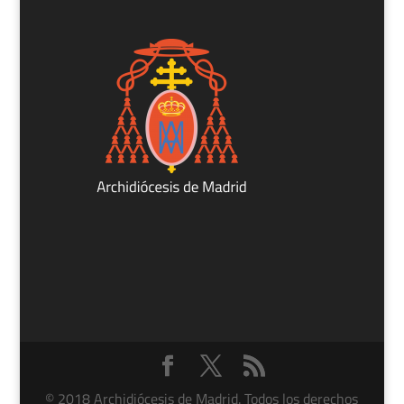
© 2018 Archidiócesis de Madrid. Todos los derechos