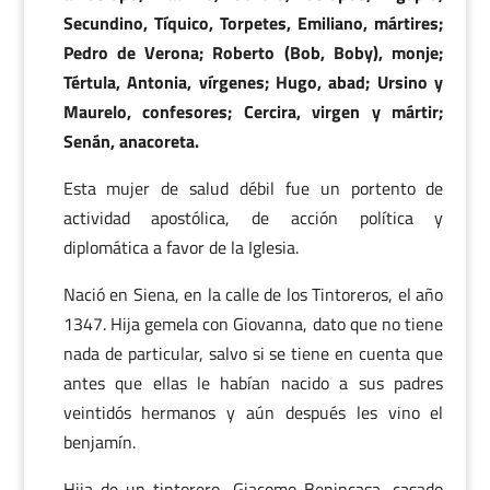
Secundino, Tíquico, Torpetes, Emiliano, mártires;
Pedro de Verona; Roberto (Bob, Boby), monje;
Tértula, Antonia, vírgenes; Hugo, abad; Ursino y
Maurelo, confesores; Cercira, virgen y mártir;
Senán, anacoreta.
Esta mujer de salud débil fue un portento de
actividad apostólica, de acción política y
diplomática a favor de la Iglesia.
Nació en Siena, en la calle de los Tintoreros, el año
1347. Hija gemela con Giovanna, dato que no tiene
nada de particular, salvo si se tiene en cuenta que
antes que ellas le habían nacido a sus padres
veintidós hermanos y aún después les vino el
benjamín.
Hija de un tintorero, Giacomo Benincasa, casado