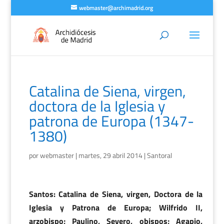
webmaster@archimadrid.org
Catalina de Siena, virgen,
doctora de la Iglesia y
patrona de Europa (1347-
1380)
por
webmaster
|
martes, 29 abril 2014
|
Santoral
Santos: Catalina de Siena, virgen, Doctora de la
Iglesia y Patrona de Europa; Wilfrido II,
arzobispo; Paulino, Severo, obispos; Agapio,