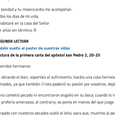
 bondad y tu misericordia me acompañan
dos los días de mi vida,
habitaré en la casa del Señor
r años sin término. R.
EGUNDA LECTURA
béis vuelto al pastor de vuestras vidas
ctura de la primera carta del apóstol san Pedro 2, 20-25
eridos hermanos:
, obrando el bien, soportáis el sufrimiento, hacéis una cosa hermos
amados, ya que también Cristo padeció su pasión por vosotros, dejá
 no cometió pecado ni encontraron engaño en su boca; cuando lo in
 profería amenazas; al contrario, se ponla en manos del que juzga
rgado con nuestros pecados subió al leño, para que, muertos al pec