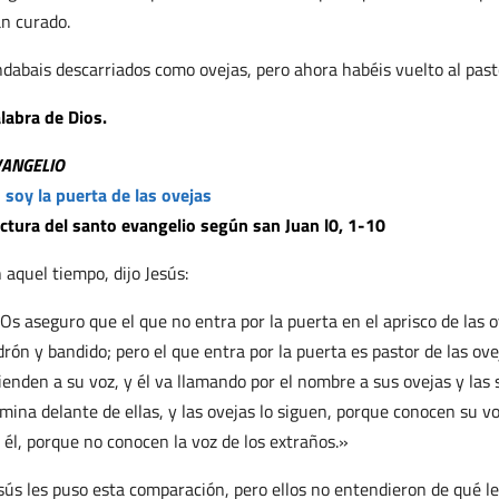
n curado.
dabais descarriados como ovejas, pero ahora habéis vuelto al past
labra de Dios.
VANGELIO
 soy la puerta de las ovejas
ctura del santo evangelio según san Juan l0, 1-10
 aquel tiempo, dijo Jesús:
Os aseguro que el que no entra por la puerta en el aprisco de las ov
drón y bandido; pero el que entra por la puerta es pastor de las ovej
ienden a su voz, y él va llamando por el nombre a sus ovejas y las
mina delante de ellas, y las ovejas lo siguen, porque conocen su vo
 él, porque no conocen la voz de los extraños.»
sús les puso esta comparación, pero ellos no entendieron de qué le