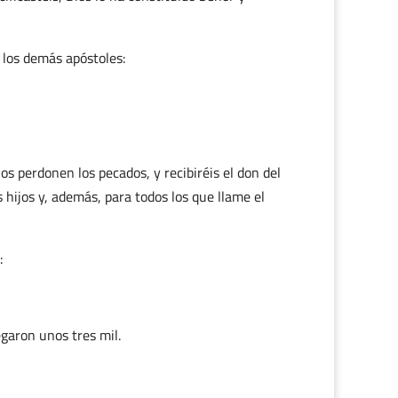
 los demás apóstoles:
s perdonen los pecados, y recibiréis el don del
 hijos y, además, para todos los que llame el
:
egaron unos tres mil.