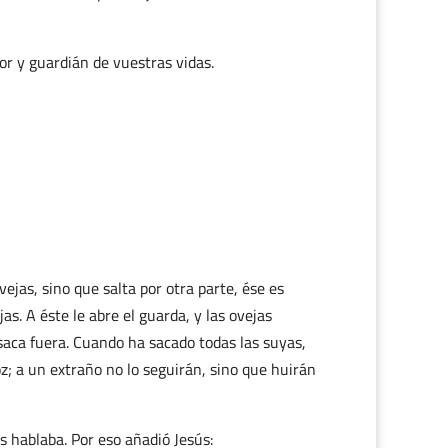
or y guardián de vuestras vidas.
ejas, sino que salta por otra parte, ése es
as. A éste le abre el guarda, y las ovejas
 saca fuera. Cuando ha sacado todas las suyas,
z; a un extraño no lo seguirán, sino que huirán
s hablaba. Por eso añadió Jesús: