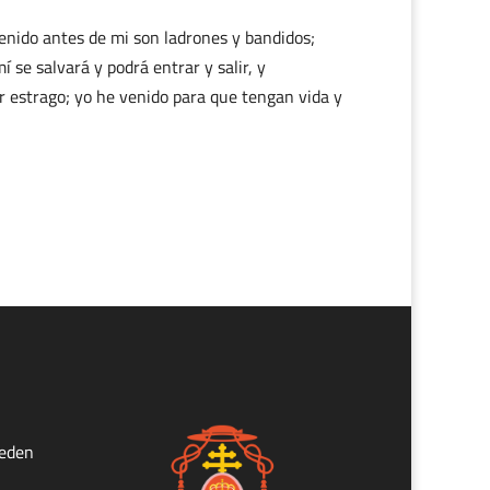
venido antes de mi son ladrones y bandidos;
í se salvará y podrá entrar y salir, y
r estrago; yo he venido para que tengan vida y
ueden