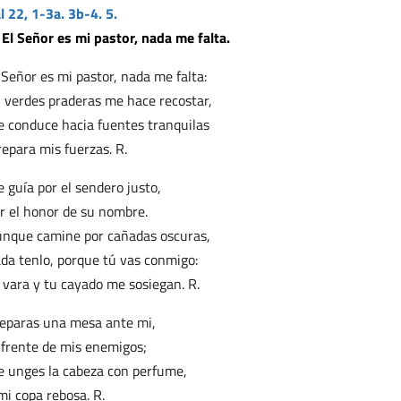
l 22, 1-3a. 3b-4. 5.
 El Señor es mi pastor, nada me falta.
 Señor es mi pastor, nada me falta:
 verdes praderas me hace recostar,
 conduce hacia fuentes tranquilas
repara mis fuerzas. R.
 guía por el sendero justo,
r el honor de su nombre.
nque camine por cañadas oscuras,
da tenlo, porque tú vas conmigo:
 vara y tu cayado me sosiegan. R.
eparas una mesa ante mi,
frente de mis enemigos;
 unges la cabeza con perfume,
mi copa rebosa. R.