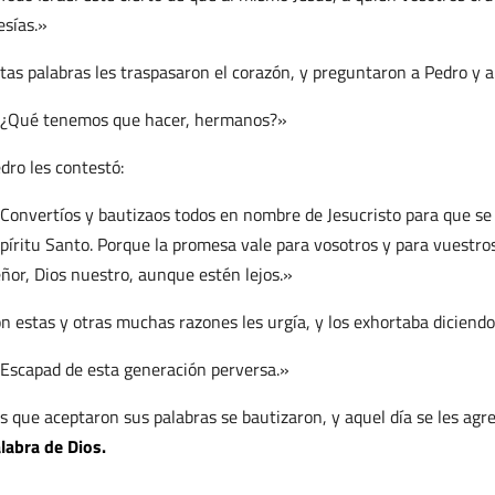
sías.»
tas palabras les traspasaron el corazón, y preguntaron a Pedro y a
¿Qué tenemos que hacer, hermanos?»
dro les contestó:
Convertíos y bautizaos todos en nombre de Jesucristo para que se o
píritu Santo. Porque la promesa vale para vosotros y para vuestros
ñor, Dios nuestro, aunque estén lejos.»
n estas y otras muchas razones les urgía, y los exhortaba diciendo
Escapad de esta generación perversa.»
s que aceptaron sus palabras se bautizaron, y aquel día se les agr
labra de Dios.