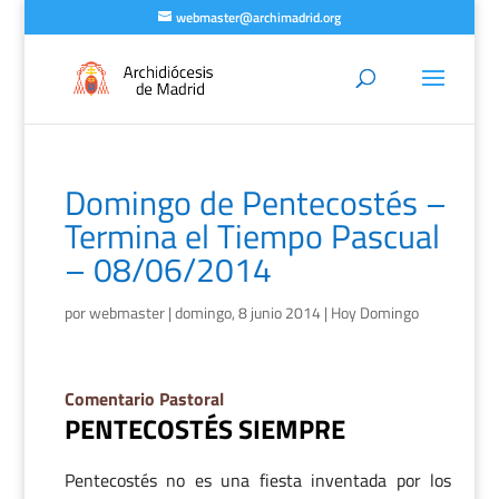
webmaster@archimadrid.org
Domingo de Pentecostés –
Termina el Tiempo Pascual
– 08/06/2014
por
webmaster
|
domingo, 8 junio 2014
|
Hoy Domingo
Comentario Pastoral
PENTECOSTÉS SIEMPRE
Pentecostés no es una fiesta inventada por los