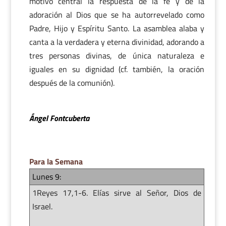
motivo central la respuesta de la fe y de la
adoración al Dios que se ha autorrevelado como
Padre, Hijo y Espíritu Santo. La asamblea alaba y
canta a la verdadera y eterna divinidad, adorando a
tres personas divinas, de única naturaleza e
iguales en su dignidad (cf. también, la oración
después de la comunión).
Ángel Fontcuberta
Para la Semana
Lunes 9:
1Reyes 17,1-6. Elías sirve al Señor, Dios de
Israel.