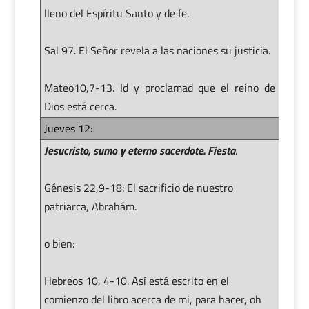
lleno del Espíritu Santo y de fe.
Sal 97. El Señor revela a las naciones su justicia.
Mateo10,7-13. Id y proclamad que el reino de
Dios está cerca.
Jueves 12:
Jesucristo, sumo y eterno sacerdote. Fiesta
.
Génesis 22,9-18: El sacrificio de nuestro
patriarca, Abrahám.
o bien:
Hebreos 10, 4-10. Así está escrito en el
comienzo del libro acerca de mi, para hacer, oh