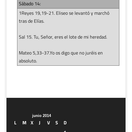
Sábado 14:
1Reyes 19,19-21. Eliseo se levantó y marchó
tras de Elías.
Sal 15. Tu, Señor, eres el lote de mi heredad.
Mateo 5,33-37.Yo os digo que no juréis en
absoluto.
junio 2014
L
M
X
J
V
S
D