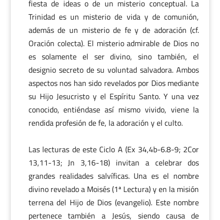
fiesta de ideas o de un misterio conceptual. La
Trinidad es un misterio de vida y de comunión,
además de un misterio de fe y de adoración (cf.
Oración colecta). El misterio admirable de Dios no
es solamente el ser divino, sino también, el
designio secreto de su voluntad salvadora. Ambos
aspectos nos han sido revelados por Dios mediante
su Hijo Jesucristo y el Espíritu Santo. Y una vez
conocido, entiéndase así mismo vivido, viene la
rendida profesión de fe, la adoración y el culto.
Las lecturas de este Ciclo A (Ex 34,4b-6.8-9; 2Cor
13,11-13; Jn 3,16-18) invitan a celebrar dos
grandes realidades salvíficas. Una es el nombre
divino revelado a Moisés (1ª Lectura) y en la misión
terrena del Hijo de Dios (evangelio). Este nombre
pertenece también a Jesús, siendo causa de