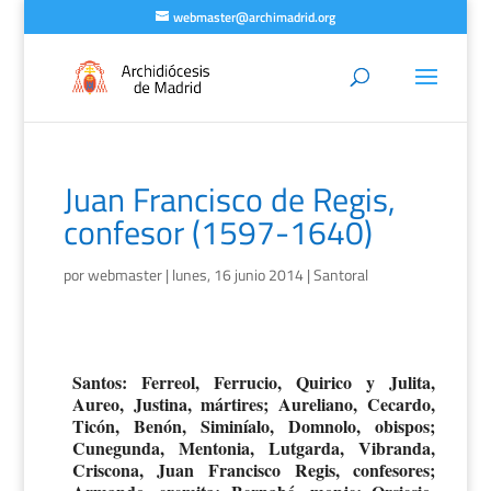
webmaster@archimadrid.org
Juan Francisco de Regis,
confesor (1597-1640)
por
webmaster
|
lunes, 16 junio 2014
|
Santoral
Santos: Ferreol, Ferrucio, Quirico y Julita,
Aureo, Justina, mártires; Aureliano, Cecardo,
Ticón, Benón, Siminíalo, Domnolo, obispos;
Cunegunda, Mentonia, Lutgarda, Vibranda,
Criscona, Juan Francisco Regis, confesores;