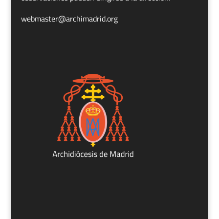
webmaster@archimadrid.org