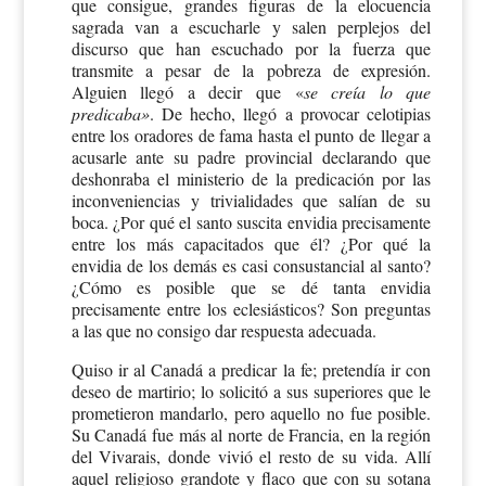
que consigue, grandes figuras de la elocuencia
sagrada van a escucharle y salen perplejos del
discurso que han escuchado por la fuerza que
transmite a pesar de la pobreza de expresión.
Alguien llegó a decir que «
se creía lo que
predicaba»
. De hecho, llegó a provocar celotipias
entre los oradores de fama hasta el punto de llegar a
acusarle ante su padre provincial declarando que
deshonraba el ministerio de la predicación por las
inconveniencias y trivialidades que salían de su
boca. ¿Por qué el santo suscita envidia precisamente
entre los más capacitados que él? ¿Por qué la
envidia de los demás es casi consustancial al santo?
¿Cómo es posible que se dé tanta envidia
precisamente entre los eclesiásticos? Son preguntas
a las que no consigo dar respuesta adecuada.
Quiso ir al Canadá a predicar la fe; pretendía ir con
deseo de martirio; lo solicitó a sus superiores que le
prometieron mandarlo, pero aquello no fue posible.
Su Canadá fue más al norte de Francia, en la región
del Vivarais, donde vivió el resto de su vida. Allí
aquel religioso grandote y flaco que con su sotana