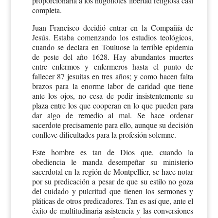
proporcionaría a los hugonotes libertad religiosa casi
completa.
Juan Francisco decidió entrar en la Compañía de
Jesús. Estaba comenzando los estudios teológicos,
cuando se declara en Touluose la terrible epidemia
de peste del año 1628. Hay abundantes muertes
entre enfermos y enfermeros hasta el punto de
fallecer 87 jesuitas en tres años; y como hacen falta
brazos para la enorme labor de caridad que tiene
ante los ojos, no cesa de pedir insistentemente su
plaza entre los que cooperan en lo que pueden para
dar algo de remedio al mal. Se hace ordenar
sacerdote precisamente para ello, aunque su decisión
conlleve dificultades para la profesión solemne.
Este hombre es tan de Dios que, cuando la
obediencia le manda desempeñar su ministerio
sacerdotal en la región de Montpellier, se hace notar
por su predicación a pesar de que su estilo no goza
del cuidado y pulcritud que tienen los sermones y
pláticas de otros predicadores. Tan es así que, ante el
éxito de multitudinaria asistencia y las conversiones