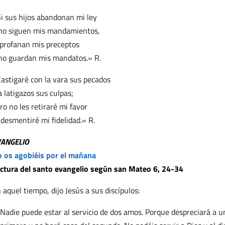
i sus hijos abandonan mi ley
no siguen mis mandamientos,
 profanan mis preceptos
no guardan mis mandatos.» R.
astigaré con la vara sus pecados
a latigazos sus culpas;
ro no les retiraré mi favor
 desmentiré mi fidelidad.» R.
VANGELIO
 os agobiéis por el mañana
ctura del santo evangelio según san Mateo 6, 24-34
 aquel tiempo, dijo Jesús a sus discípulos:
Nadie puede estar al servicio de dos amos. Porque despreciará a uno