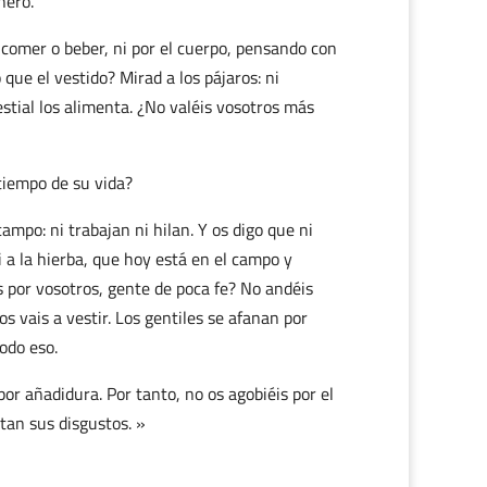
nero.
a comer o beber, ni por el cuerpo, pensando con
 que el vestido? Mirad a los pájaros: ni
stial los alimenta. ¿No valéis vosotros más
tiempo de su vida?
campo: ni trabajan ni hilan. Y os digo que ni
 a la hierba, que hoy está en el campo y
 por vosotros, gente de poca fe? No andéis
s vais a vestir. Los gentiles se afanan por
odo eso.
por añadidura. Por tanto, no os agobiéis por el
tan sus disgustos. »