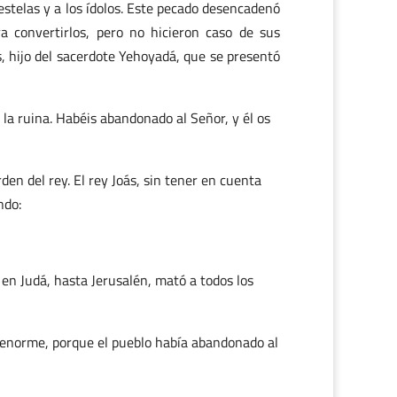
 estelas y a los ídolos. Este pecado desencadenó
ra convertirlos, pero no hicieron caso de sus
, hijo del sacerdote Yehoyadá, que se presentó
 la ruina. Habéis abandonado al Señor, y él os
rden del rey. El rey Joás, sin tener en cuenta
ndo:
ó en Judá, hasta Jerusalén, mató a todos los
to enorme, porque el pueblo había abandonado al