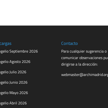
cargas
Contacto
gelio Septiembre 2026
Para cualquier sugerencia o
comunicar observaciones p
gelio Agosto 2026
dirigirse a la dirección:
gelio Julio 2026
webmaster@archimadrid.or
gelio Junio 2026
gelio Mayo 2026
gelio Abril 2026