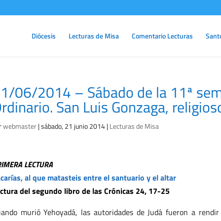
Diócesis
Lecturas de Misa
Comentario Lecturas
Sant
1/06/2014 – Sábado de la 11ª se
rdinario. San Luis Gonzaga, religios
r
webmaster
|
sábado, 21 junio 2014
|
Lecturas de Misa
RIMERA LECTURA
carías, al que matasteis entre el santuario y el altar
ctura del segundo libro de las Crónicas 24, 17-25
ando murió Yehoyadá, las autoridades de Judá fueron a rendir 