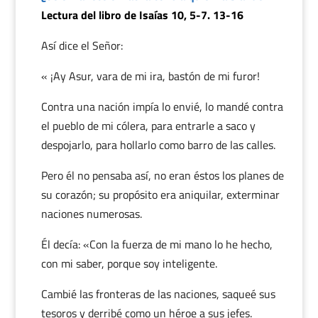
Lectura del libro de Isaías 10, 5-7. 13-16
Así dice el Señor:
« ¡Ay Asur, vara de mi ira, bastón de mi furor!
Contra una nación impía lo envié, lo mandé contra
el pueblo de mi cólera, para entrarle a saco y
despojarlo, para hollarlo como barro de las calles.
Pero él no pensaba así, no eran éstos los planes de
su corazón; su propósito era aniquilar, exterminar
naciones numerosas.
Él decía: «Con la fuerza de mi mano lo he hecho,
con mi saber, porque soy inteligente.
Cambié las fronteras de las naciones, saqueé sus
tesoros y derribé como un héroe a sus jefes.