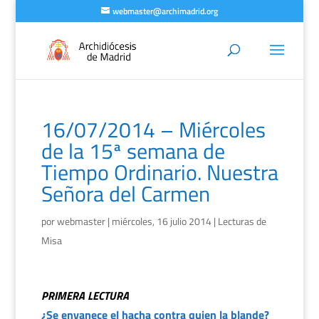
webmaster@archimadrid.org
16/07/2014 – Miércoles
de la 15ª semana de
Tiempo Ordinario. Nuestra
Señora del Carmen
por
webmaster
|
miércoles, 16 julio 2014
|
Lecturas de
Misa
PRIMERA LECTURA
¿Se envanece el hacha contra quien la blande?