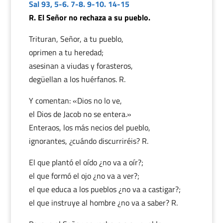
Sal 93, 5-6. 7-8. 9-10. 14-15
R. El Señor no rechaza a su pueblo.
Trituran, Señor, a tu pueblo,
oprimen a tu heredad;
asesinan a viudas y forasteros,
degüellan a los huérfanos. R.
Y comentan: «Dios no lo ve,
el Dios de Jacob no se entera.»
Enteraos, los más necios del pueblo,
ignorantes, ¿cuándo discurriréis? R.
El que plantó el oído ¿no va a oír?;
el que formó el ojo ¿no va a ver?;
el que educa a los pueblos ¿no va a castigar?;
el que instruye al hombre ¿no va a saber? R.