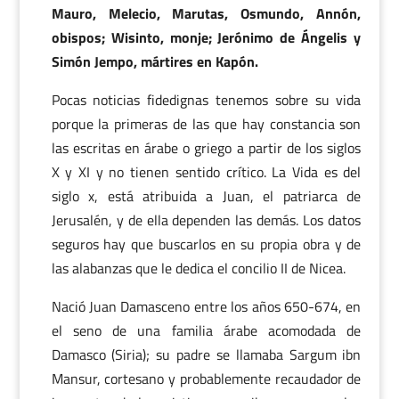
Mauro, Melecio, Marutas, Osmundo, Annón,
obispos; Wisinto, monje; Jerónimo de Ángelis y
Simón Jempo, mártires en Kapón.
Pocas noticias fidedignas tenemos sobre su vida
porque la primeras de las que hay constancia son
las escritas en árabe o griego a partir de los siglos
X y XI y no tienen sentido crítico. La Vida es del
siglo x, está atribuida a Juan, el patriarca de
Jerusalén, y de ella dependen las demás. Los datos
seguros hay que buscarlos en su propia obra y de
las alabanzas que le dedica el concilio II de Nicea.
Nació Juan Damasceno entre los años 650-674, en
el seno de una familia árabe acomodada de
Damasco (Siria); su padre se llamaba Sargum ibn
Mansur, cortesano y probablemente recaudador de