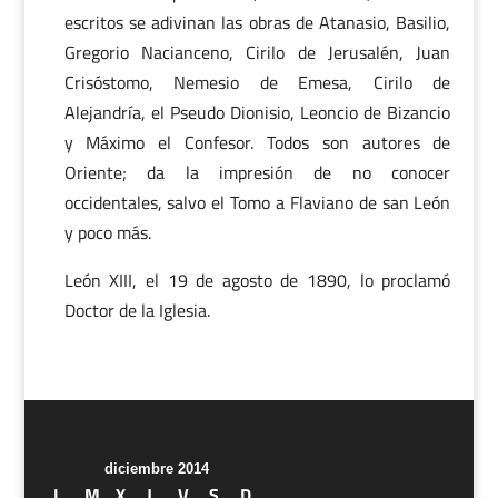
escritos se adivinan las obras de Atanasio, Basilio,
Gregorio Nacianceno, Cirilo de Jerusalén, Juan
Crisóstomo, Nemesio de Emesa, Cirilo de
Alejandría, el Pseudo Dionisio, Leoncio de Bizancio
y Máximo el Confesor. Todos son autores de
Oriente; da la impresión de no conocer
occidentales, salvo el Tomo a Flaviano de san León
y poco más.
León XIII, el 19 de agosto de 1890, lo proclamó
Doctor de la Iglesia.
diciembre 2014
L
M
X
J
V
S
D