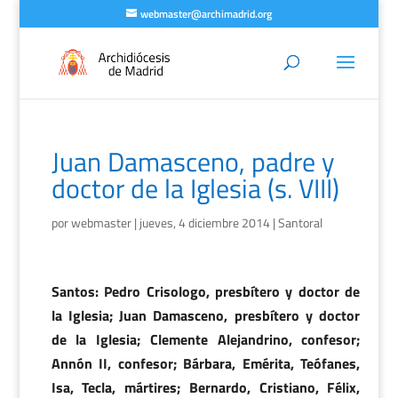
webmaster@archimadrid.org
Juan Damasceno, padre y
doctor de la Iglesia (s. VIII)
por
webmaster
|
jueves, 4 diciembre 2014
|
Santoral
Santos: Pedro Crisologo, presbítero y doctor de
la Iglesia; Juan Damasceno, presbítero y doctor
de la Iglesia; Clemente Alejandrino, confesor;
Annón II, confesor; Bárbara, Emérita, Teófanes,
Isa, Tecla, mártires; Bernardo, Cristiano, Félix,