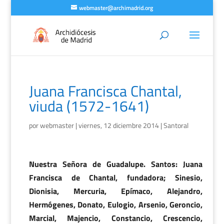
webmaster@archimadrid.org
Juana Francisca Chantal,
viuda (1572-1641)
por
webmaster
|
viernes, 12 diciembre 2014
|
Santoral
Nuestra Señora de Guadalupe. Santos: Juana
Francisca de Chantal, fundadora; Sinesio,
Dionisia, Mercuria, Epímaco, Alejandro,
Hermógenes, Donato, Eulogio, Arsenio, Geroncio,
Marcial, Majencio, Constancio, Crescencio,