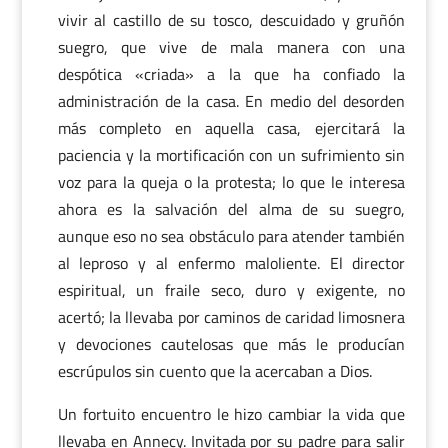
vivir al castillo de su tosco, descuidado y gruñón
suegro, que vive de mala manera con una
despótica «criada» a la que ha confiado la
administración de la casa. En medio del desorden
más completo en aquella casa, ejercitará la
paciencia y la mortificación con un sufrimiento sin
voz para la queja o la protesta; lo que le interesa
ahora es la salvación del alma de su suegro,
aunque eso no sea obstáculo para atender también
al leproso y al enfermo maloliente. El director
espiritual, un fraile seco, duro y exigente, no
acertó; la llevaba por caminos de caridad limosnera
y devociones cautelosas que más le producían
escrúpulos sin cuento que la acercaban a Dios.
Un fortuito encuentro le hizo cambiar la vida que
llevaba en Annecy. Invitada por su padre para salir