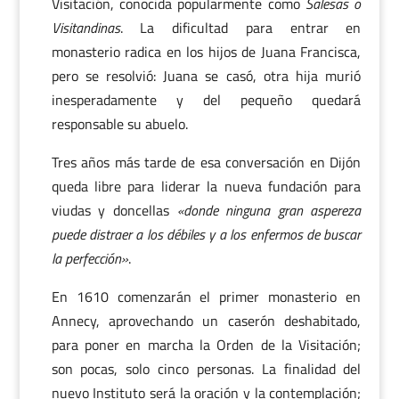
Visitación, conocida popularmente como
Salesas o
Visitandinas
. La dificultad para entrar en
monasterio radica en los hijos de Juana Francisca,
pero se resolvió: Juana se casó, otra hija murió
inesperadamente y del pequeño quedará
responsable su abuelo.
Tres años más tarde de esa conversación en Dijón
queda libre para liderar la nueva fundación para
viudas y doncellas
«donde ninguna gran aspereza
puede distraer a los débiles y a los enfermos de buscar
la perfección»
.
En 1610 comenzarán el primer monasterio en
Annecy, aprovechando un caserón deshabitado,
para poner en marcha la Orden de la Visitación;
son pocas, solo cinco personas. La finalidad del
nuevo Instituto será la oración y la contemplación;