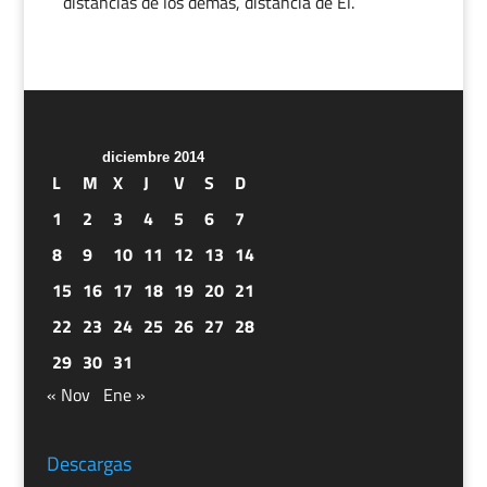
distancias de los demás, distancia de Él.
diciembre 2014
L
M
X
J
V
S
D
1
2
3
4
5
6
7
8
9
10
11
12
13
14
15
16
17
18
19
20
21
22
23
24
25
26
27
28
29
30
31
« Nov
Ene »
Descargas