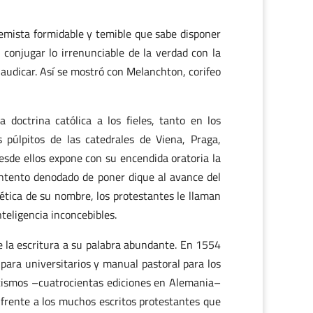
emista formidable y temible que sabe disponer
 conjugar lo irrenunciable de la verdad con la
claudicar. Así se mostró con Melanchton, corifeo
doctrina católica a los fieles, tanto en los
 púlpitos de las catedrales de Viena, Praga,
sde ellos expone con su encendida oratoria la
intento denodado de poner dique al avance del
ética de su nombre, los protestantes le llaman
nteligencia inconcebibles.
 la escritura a su palabra abundante. En 1554
a para universitarios y manual pastoral para los
ecismos –cuatrocientas ediciones en Alemania–
s frente a los muchos escritos protestantes que