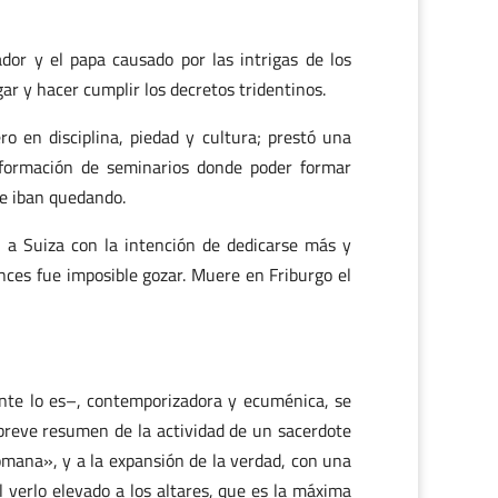
dor y el papa causado por las intrigas de los
r y hacer cumplir los decretos tridentinos.
ero en disciplina, piedad y cultura; prestó una
 formación de seminarios donde poder formar
ue iban quedando.
0 a Suiza con la intención de dedicarse más y
nces fue imposible gozar. Muere en Friburgo el
nte lo es–, contemporizadora y ecuménica, se
 breve resumen de la actividad de un sacerdote
omana», y a la expansión de la verdad, con una
verlo elevado a los altares, que es la máxima