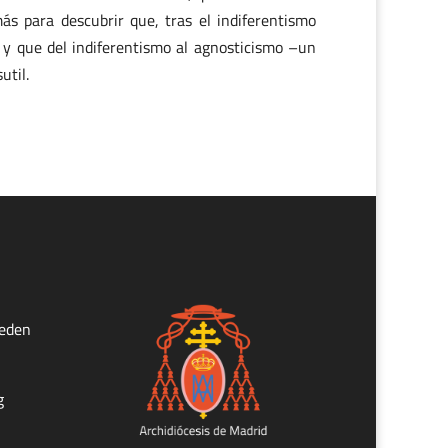
ás para descubrir que, tras el indiferentismo
s y que del indiferentismo al agnosticismo –un
util.
ueden
g