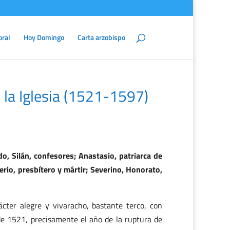
oral
Hoy Domingo
Carta arzobispo
e la Iglesia (1521-1597)
o, Silán, confesores; Anastasio, patriarca de
cerio, presbítero y mártir; Severino, Honorato,
ter alegre y vivaracho, bastante terco, con
de 1521, precisamente el año de la ruptura de