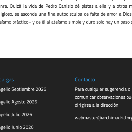
nra. Quizá la vida de Pedro Canisio dé pistas a ella y a otros m
ligioso, se esconde una fina autodisculpa de falta de amor a Dio
eísmo práctico– y de él al ateísmo simple y duro solo hay un paso s
cargas
Contacto
gelio Septiembre 2026
Para cualquier sugerencia o
comunicar observaciones p
gelio Agosto 2026
dirigirse a la dirección:
gelio Julio 2026
webmaster@archimadrid.or
gelio Junio 2026