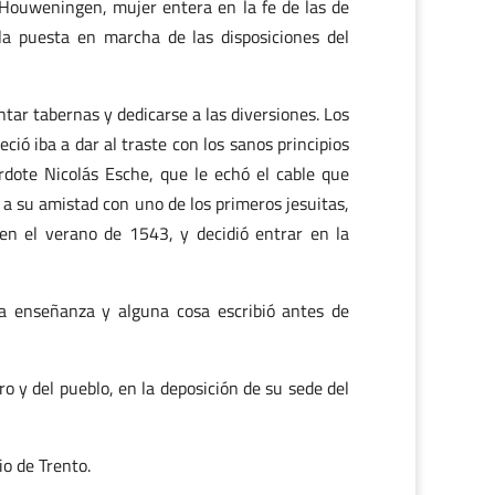
 Houweningen, mujer entera en la fe de las de
a puesta en marcha de las disposiciones del
tar tabernas y dedicarse a las diversiones. Los
ió iba a dar al traste con los sanos principios
rdote Nicolás Esche, que le echó el cable que
ó a su amistad con uno de los primeros jesuitas,
 en el verano de 1543, y decidió entrar en la
la enseñanza y alguna cosa escribió antes de
ro y del pueblo, en la deposición de su sede del
io de Trento.