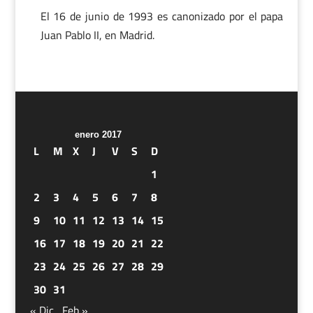
El 16 de junio de 1993 es canonizado por el papa
Juan Pablo II, en Madrid.
enero 2017
L
M
X
J
V
S
D
1
2
3
4
5
6
7
8
9
10
11
12
13
14
15
16
17
18
19
20
21
22
23
24
25
26
27
28
29
30
31
« Dic
Feb »