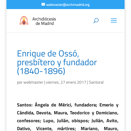
webmaster@archimadrid.org
Enrique de Ossó,
presbítero y fundador
(1840-1896)
por
webmaster
|
viernes, 27 enero 2017
|
Santoral
Santos: Ángela de Mérici, fundadora; Emerio y
Cándida, Devota, Maura, Teodorico y Domiciano,
confesores; Lupo, Julián, obispos; Julián, Avito,
Dativo, Vicente, mártires; Mariano, Mauro,