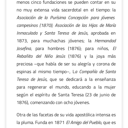
menos cinco fundaciones se pueden contar en su
no muy extensa vida sacerdotal en el tiempo: la
Asociación de la Purísima Concepción para jóvenes
campesinos (1870); Asociación de las Hijas de María
Inmaculada y Santa Teresa de Jesús,
aprobada en
1873, para muchachas jóvenes; la
Hermandad
Josefina
, para hombres (1876); para niños,
El
Rebañito del Niño Jesús
(1876) y la joya más
preciosa –que había de ser su alegría y corona de
espinas al mismo tiempo–, L
a Compañía de Santa
Teresa de Jesús,
que se dedicará a la enseñanza
para regenerar el mundo, educando a la mujer
según el espíritu de Santa Teresa (23 de junio de
1876), comenzando con ocho jóvenes.
Otra de las facetas de su vida apostólica intensa es
la pluma. Funda en 1871
El Amigo del Pueblo,
que es