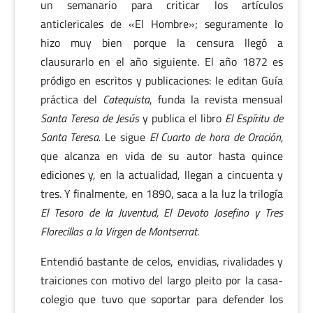
un semanario para criticar los artículos
anticlericales de «El Hombre»; seguramente lo
hizo muy bien porque la censura llegó a
clausurarlo en el año siguiente. El año 1872 es
pródigo en escritos y publicaciones: le editan Guía
práctica del
Catequista
, funda la revista mensual
Santa Teresa de Jesús
y publica el libro
El Espíritu de
Santa Teresa.
Le sigue
El Cuarto de hora de Oración,
que alcanza en vida de su autor hasta quince
ediciones y, en la actualidad, llegan a cincuenta y
tres. Y finalmente, en 1890, saca a la luz la trilogía
El Tesoro de la Juventud, El Devoto Josefino y Tres
Florecillas a la Virgen de Montserrat.
Entendió bastante de celos, envidias, rivalidades y
traiciones con motivo del largo pleito por la casa-
colegio que tuvo que soportar para defender los