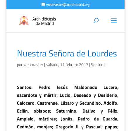
webmaster@archimadrid.org
Nuestra Señora de Lourdes
por
webmaster
|
sábado, 11 febrero 2017
|
Santoral
Santos: Pedro Jesús Maldonado Lucero,
sacerdote y mártir; Lucio, Deseado y Desiderio,
Calocero, Castrense, Lázaro y Secundino, Adolfo,
Ecián, obispos; Saturnino, Dativo y Félix,
Ampleio, mártires; Jonás, Pedro de Guarda,
Cedmón, monjes; Gregorio II y Pascual, papas;