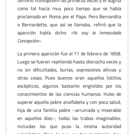
término
«concepción»
las primeras veces y el dogma
como tal hacía muy poco tiempo que se había
proclamado en Roma por el Papa. Pero Bernardita
o Bernardette, que así se llamaba, refirió que la
aparición había dicho:
«Yo soy la Inmaculada
Concepción».
La primera aparición fue el 11 de febrero de 1858.
Luego se fueron repitiendo hasta dieciocho veces y
no sin dificultades, burlas, expresiones altivas y
otras cosas. Pues buenos eran aquellos listillos
escépticos, algunos bastante engreídos por los
conocimientos de las ciencias humanas. Hubo de
superar aquella pobre analfabeta y con poca salud,
hija de una familia pobre –arruinada y miserable
en aquellos días–, todas las trabas imaginables,
incluidas las que puso la misma autoridad