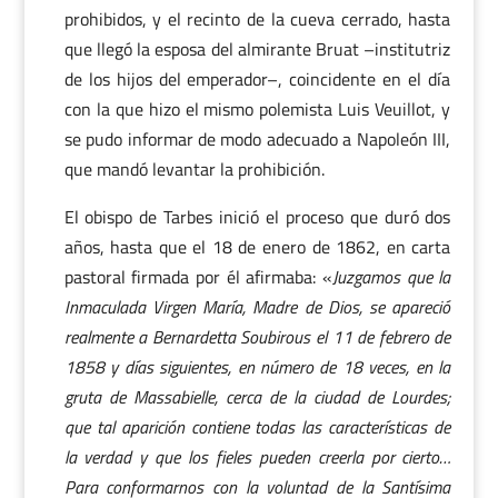
prohibidos, y el recinto de la cueva cerrado, hasta
que llegó la esposa del almirante Bruat –institutriz
de los hijos del emperador–, coincidente en el día
con la que hizo el mismo polemista Luis Veuillot, y
se pudo informar de modo adecuado a Napoleón III,
que mandó levantar la prohibición.
El obispo de Tarbes inició el proceso que duró dos
años, hasta que el 18 de enero de 1862, en carta
pastoral firmada por él afirmaba: «
Juzgamos que la
Inmaculada Virgen María, Madre de Dios, se apareció
realmente a Bernardetta Soubirous el 11 de febrero de
1858 y días siguientes, en número de 18 veces, en la
gruta de Massabielle, cerca de la ciudad de Lourdes;
que tal aparición contiene todas las características de
la verdad y que los fieles pueden creerla por cierto…
Para conformarnos con la voluntad de la Santísima