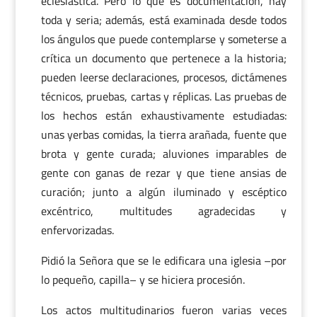
eclesiástica. Pero lo que es documentación, hay
toda y seria; además, está examinada desde todos
los ángulos que puede contemplarse y someterse a
crítica un documento que pertenece a la historia;
pueden leerse declaraciones, procesos, dictámenes
técnicos, pruebas, cartas y réplicas. Las pruebas de
los hechos están exhaustivamente estudiadas:
unas yerbas comidas, la tierra arañada, fuente que
brota y gente curada; aluviones imparables de
gente con ganas de rezar y que tiene ansias de
curación; junto a algún iluminado y escéptico
excéntrico, multitudes agradecidas y
enfervorizadas.
Pidió la Señora que se le edificara una iglesia –por
lo pequeño, capilla– y se hiciera procesión.
Los actos multitudinarios fueron varias veces